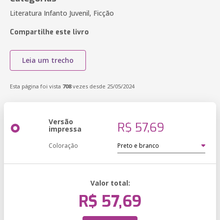
Literatura Infanto Juvenil, Ficção
Compartilhe este livro
Leia um trecho
Esta página foi vista
708
vezes desde 25/05/2024
Versão
R$ 57,69
impressa
Coloração
Valor total:
R$ 57,69