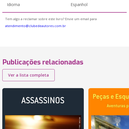
Idioma
Espanhol
Tem algo a reclamar sobre este livro? Envie um email para
atendimento@clubedeautores.com.br
Publicações relacionadas
Ver a lista completa