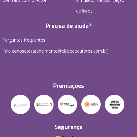
Contrato com o Autor
Simulador de publicação
de livros
Precisa de ajuda?
Perguntas frequentes
Fale conosco: (atendimento@clubedeautores.com.br)
Premiações
Segurança