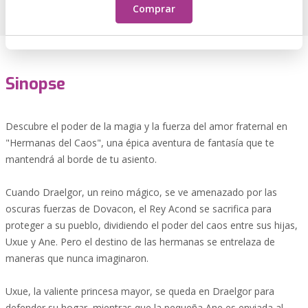
Comprar
Sinopse
Descubre el poder de la magia y la fuerza del amor fraternal en
"Hermanas del Caos", una épica aventura de fantasía que te
mantendrá al borde de tu asiento.
Cuando Draelgor, un reino mágico, se ve amenazado por las
oscuras fuerzas de Dovacon, el Rey Acond se sacrifica para
proteger a su pueblo, dividiendo el poder del caos entre sus hijas,
Uxue y Ane. Pero el destino de las hermanas se entrelaza de
maneras que nunca imaginaron.
Uxue, la valiente princesa mayor, se queda en Draelgor para
defender su hogar, mientras que la pequeña Ane es enviada al