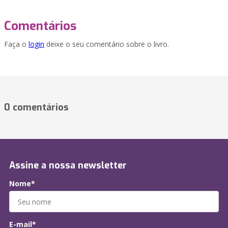
Comentários
Faça o
login
deixe o seu comentário sobre o livro.
0 comentários
Assine a nossa newsletter
Nome*
E-mail*