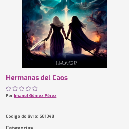
Hermanas del Caos
Por
Imanol Gómez Pérez
Código do livro: 681348
Categorias