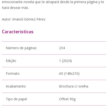
emocionante novela que te atrapará desde la primera página y te
hará desear más.
Autor: Imanol Gómez Pérez
Características
Número de páginas
234
Edição
1 (2024)
Formato
A5 (148x210)
Acabamento
Brochura c/ orelha
Tipo de papel
Offset 90g