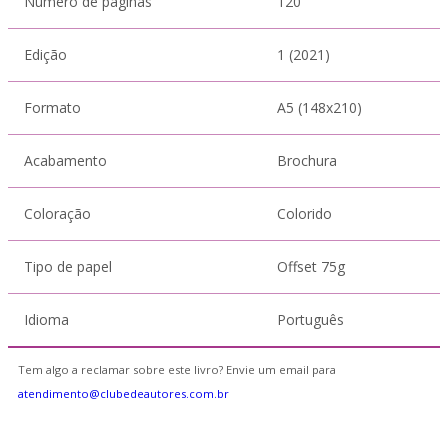
Número de páginas
120
Edição
1 (2021)
Formato
A5 (148x210)
Acabamento
Brochura
Coloração
Colorido
Tipo de papel
Offset 75g
Idioma
Português
Tem algo a reclamar sobre este livro? Envie um email para
atendimento@clubedeautores.com.br