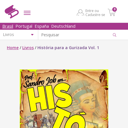
0
Entre ou
Cadastre-se
Brasil
Portugal
España
Deutschland
Home
/
Livros
/
História para a Gurizada Vol. 1