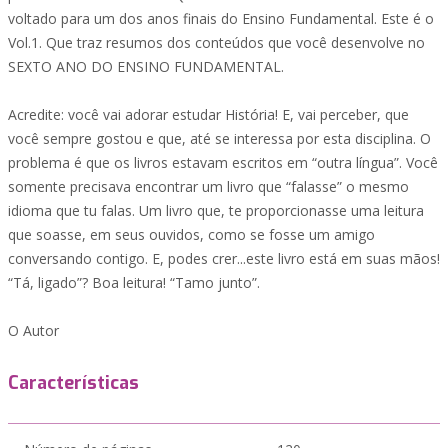
voltado para um dos anos finais do Ensino Fundamental. Este é o
Vol.1. Que traz resumos dos conteúdos que você desenvolve no
SEXTO ANO DO ENSINO FUNDAMENTAL.
Acredite: você vai adorar estudar História! E, vai perceber, que
você sempre gostou e que, até se interessa por esta disciplina. O
problema é que os livros estavam escritos em “outra língua”. Você
somente precisava encontrar um livro que “falasse” o mesmo
idioma que tu falas. Um livro que, te proporcionasse uma leitura
que soasse, em seus ouvidos, como se fosse um amigo
conversando contigo. E, podes crer...este livro está em suas mãos!
“Tá, ligado”? Boa leitura! “Tamo junto”.
O Autor
Características