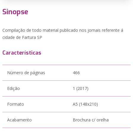
Sinopse
Compilação de todo material publicado nos jornais referente á
cidade de Fartura SP
Características
Número de páginas
466
Edição
1 (2017)
Formato
A5 (148x210)
Acabamento
Brochura c/ orelha