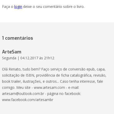
Faça o
login
deixe o seu comentário sobre o livro.
1 comentários
ArteSam
Segunda | 04.12.2017 às 21h12
Olá Renato, tudo bem? Faço serviço de conversão epub, capa,
solicitação de ISBN, providência de ficha catalográfica, revisão,
book trailer, ilustrações, e outros... Caso tenha interesse, fale
comigo. Meu site - www.artesam.com - e-mail:
artesam@outlook.com.br - página no facebook:
www.facebook.com/artesambr