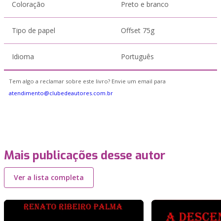
Coloração
Preto e branco
Tipo de papel
Offset 75g
Idioma
Português
Tem algo a reclamar sobre este livro? Envie um email para
atendimento@clubedeautores.com.br
Mais publicações desse autor
Ver a lista completa