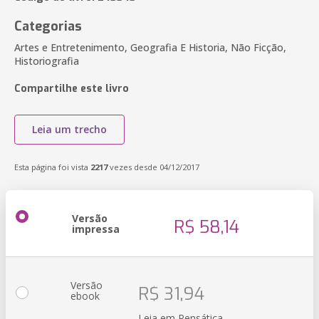
Categorias
Artes e Entretenimento, Geografia E Historia, Não Ficção,
Historiografia
Compartilhe este livro
Leia um trecho
Esta página foi vista
2217
vezes desde 04/12/2017
Versão
R$ 58,14
impressa
Versão
R$ 31,94
ebook
Leia em Pensática