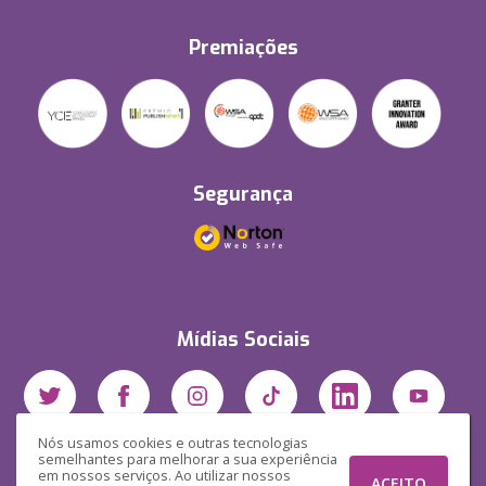
Premiações
Segurança
Mídias Sociais
Nós usamos cookies e outras tecnologias
semelhantes para melhorar a sua experiência
em nossos serviços. Ao utilizar nossos
ACEITO