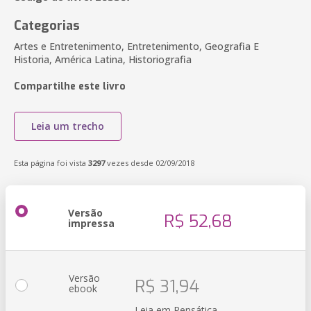
Categorias
Artes e Entretenimento, Entretenimento, Geografia E
Historia, América Latina, Historiografia
Compartilhe este livro
Leia um trecho
Esta página foi vista
3297
vezes desde 02/09/2018
Versão
R$ 52,68
impressa
Versão
R$ 31,94
ebook
Leia em Pensática