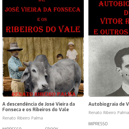
A descendência de José Vieira da
Autobiograia de V
Fonseca e os Ribeiros do Vale
Renato Ribeiro Palma
Renato Ribeiro Palma
IMPRESSO