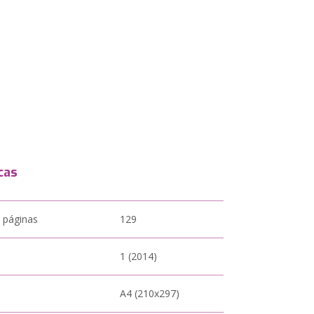
cas
 páginas
129
1 (2014)
A4 (210x297)