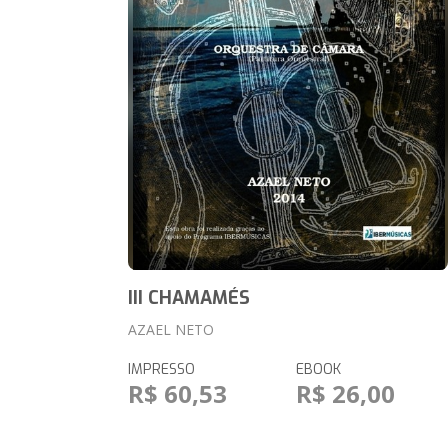
III CHAMAMÉS
AZAEL NETO
IMPRESSO
EBOOK
R$ 60,53
R$ 26,00