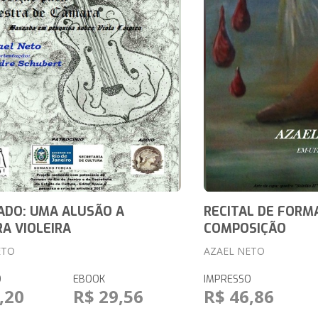
ADO: UMA ALUSÃO A
RECITAL DE FORM
A VIOLEIRA
COMPOSIÇÃO
ETO
AZAEL NETO
O
EBOOK
IMPRESSO
,20
R$ 29,56
R$ 46,86