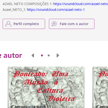
AZAEL NETO COMPOSIÇÕES 1:
https://soundcloud.com/azael-net
Azael_NETO_1:
https://soundcloud.com/azael-neto-1
Perfil completo
Fale com o autor
e autor