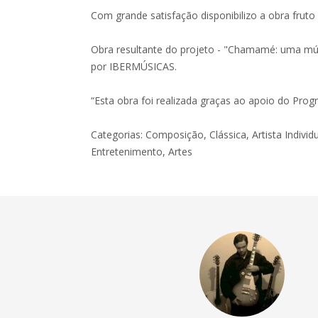
Com grande satisfação disponibilizo a obra fruto
Obra resultante do projeto - "Chamamé: uma mús
por IBERMÚSICAS.
“Esta obra foi realizada graças ao apoio do Pr
Categorias: Composição, Clássica, Artista Individu
Entretenimento, Artes