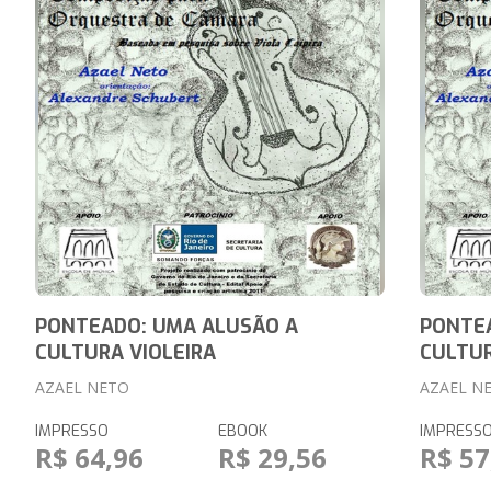
PONTEADO: UMA ALUSÃO A
PONTE
CULTURA VIOLEIRA
CULTUR
AZAEL NETO
AZAEL N
IMPRESSO
EBOOK
IMPRESS
R$ 64,96
R$ 29,56
R$ 57