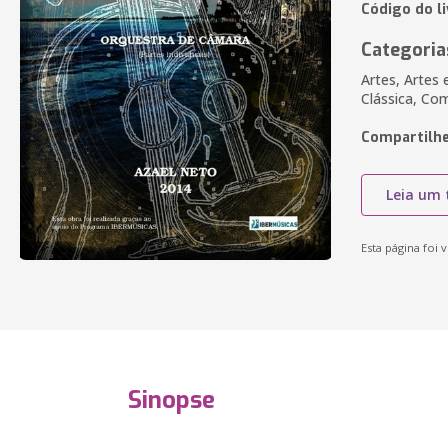
Código do li
Categoria
Artes, Artes 
Clássica, Co
Compartilhe
Leia um 
Esta página foi v
Sinopse