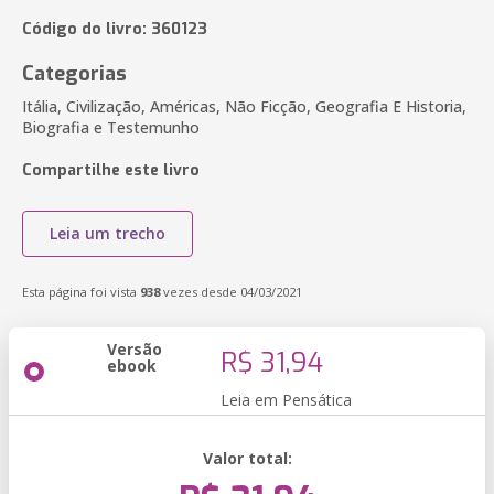
Código do livro: 360123
Categorias
Itália, Civilização, Américas, Não Ficção, Geografia E Historia,
Biografia e Testemunho
Compartilhe este livro
Leia um trecho
Esta página foi vista
938
vezes desde 04/03/2021
Versão
R$ 31,94
ebook
Leia em Pensática
Valor total: