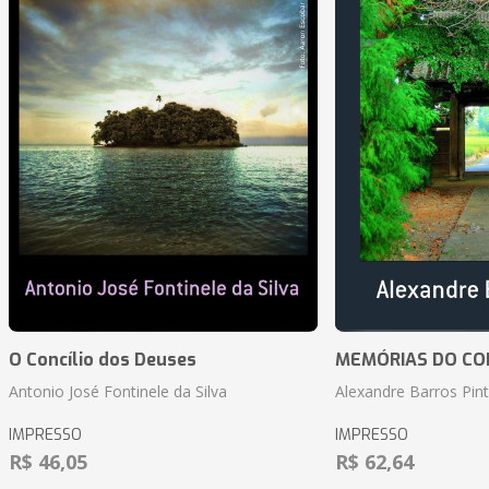
O Concílio dos Deuses
MEMÓRIAS DO CO
Antonio José Fontinele da Silva
Alexandre Barros Pin
IMPRESSO
IMPRESSO
R$ 46,05
R$ 62,64