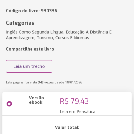
Código do livro: 930336
Categorias
Inglês Como Segunda Língua, Educação A Distância E
Aprendizagem, Turismo, Cursos E Idiomas
Compartilhe este livro
Leia um trecho
Esta página foi vista
343
vezes desde 18/01/2026
Versão
R$ 79,43
ebook
Leia em Pensática
Valor total: