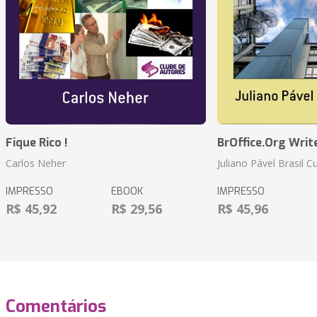
Fique Rico !
BrOffice.Org Writ
Carlos Neher
Juliano Pável Brasil C
IMPRESSO
EBOOK
IMPRESSO
R$ 45,92
R$ 29,56
R$ 45,96
Comentários