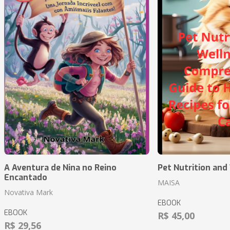
A Aventura de Nina no Reino
Pet Nutrition and
Encantado
MAISA
Novativa Mark
EBOOK
EBOOK
R$ 45,00
R$ 29,56