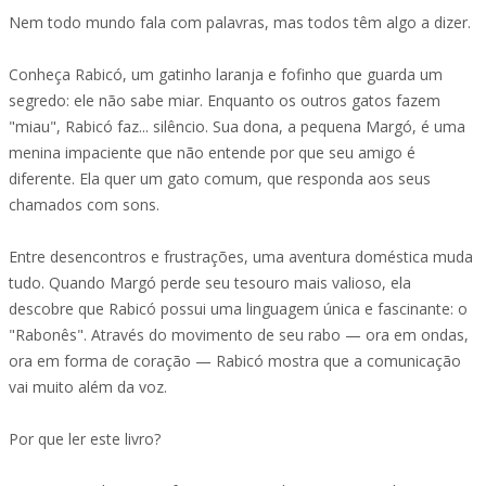
Nem todo mundo fala com palavras, mas todos têm algo a dizer.
Conheça Rabicó, um gatinho laranja e fofinho que guarda um
segredo: ele não sabe miar. Enquanto os outros gatos fazem
"miau", Rabicó faz... silêncio. Sua dona, a pequena Margó, é uma
menina impaciente que não entende por que seu amigo é
diferente. Ela quer um gato comum, que responda aos seus
chamados com sons.
Entre desencontros e frustrações, uma aventura doméstica muda
tudo. Quando Margó perde seu tesouro mais valioso, ela
descobre que Rabicó possui uma linguagem única e fascinante: o
"Rabonês". Através do movimento de seu rabo — ora em ondas,
ora em forma de coração — Rabicó mostra que a comunicação
vai muito além da voz.
Por que ler este livro?