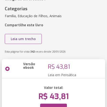
Categorias
Família, Educação de Filhos, Animais
Compartilhe este livro
Leia um trecho
Esta página foi vista
342
vezes desde 20/01/2026
Versão
R$ 43,81
ebook
Leia em Pensática
Valor total:
R$ 43,81