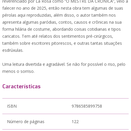
reverenciado por La Rosa como “O MESTRE DA CRÔNICA”, veio a
falecer no ano de 2025, então nesta obra tem algumas de suas
pérolas aqui reproduzidas, além disso, o autor também nos
apresenta algumas paródias, contos, causos e crônicas na sua
forma hilária de costume, abordando coisas cotidianas e tipos
caricatos. Tem até relatos dos sentimentos pré-cirúrgicos,
também sobre escritores pitorescos, e outras tantas situações
esdrúxulas.
Uma leitura divertida e agradável. Se não for possível o riso, pelo
menos o sorriso.
Características
ISBN
9786585899758
Número de páginas
122