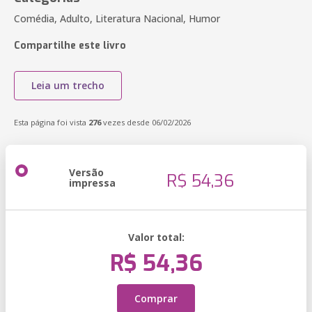
Comédia, Adulto, Literatura Nacional, Humor
Compartilhe este livro
Leia um trecho
Esta página foi vista
276
vezes desde 06/02/2026
Versão
R$ 54,36
impressa
Valor total:
R$ 54,36
Comprar