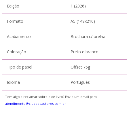
Edição
1 (2026)
Formato
A5 (148x210)
Acabamento
Brochura c/ orelha
Coloração
Preto e branco
Tipo de papel
Offset 75g
Idioma
Português
Tem algo a reclamar sobre este livro? Envie um email para
atendimento@clubedeautores.com.br