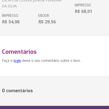
ESCRITOR CLEBER JUNIOR FERREIRA
IMPRESSO
DA SILVA
R$ 68,01
IMPRESSO
EBOOK
R$ 54,08
R$ 29,56
Comentários
Faça o
login
deixe o seu comentário sobre o livro.
0 comentários