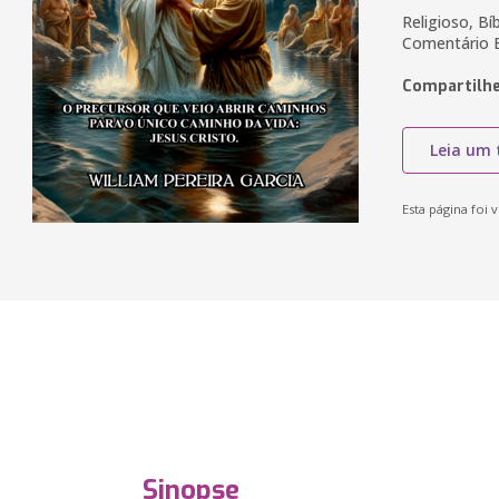
Religioso, Bíb
Comentário B
Compartilhe
Leia um 
Esta página foi v
Sinopse