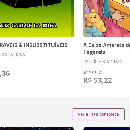
RÁVEIS & INSUBSTITUÍVEIS
A Caixa Amarela d
Tagarela
LOS LA ROSA
PATRÍCIA BRANDÃO
O
,36
IMPRESSO
R$ 53,22
Ver a lista completa