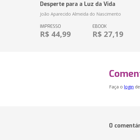
Desperte para a Luz da Vida
João Aparecido Almeida do Nascimento
IMPRESSO
EBOOK
R$ 44,99
R$ 27,19
Coment
Faça o
login
dei
0 comentár