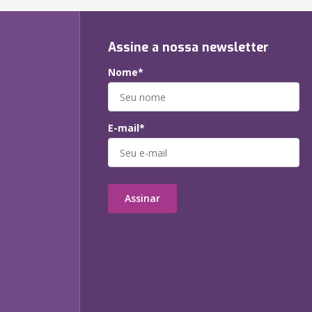
Assine a nossa newsletter
Nome*
E-mail*
Assinar