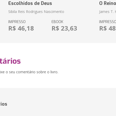
Escolhidos de Deus
O Rein
Sibila Reis Rodrigues Nascimento
James T.
IMPRESSO
EBOOK
IMPRESS
R$ 46,18
R$ 23,63
R$ 48
ários
xe o seu comentário sobre o livro.
ios