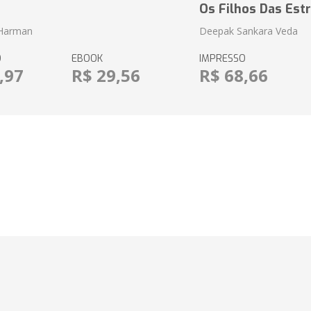
o
Os Filhos Das Estr
 Harman
Deepak Sankara Veda
O
EBOOK
IMPRESSO
,97
R$ 29,56
R$ 68,66