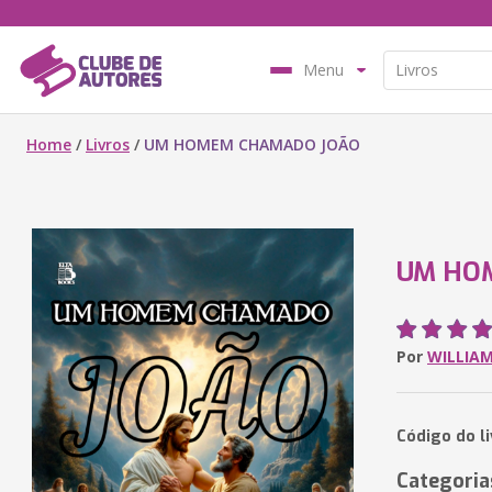
Menu
Home
/
Livros
/
UM HOMEM CHAMADO JOÃO
UM HO
Por
WILLIAM
Código do l
Categoria