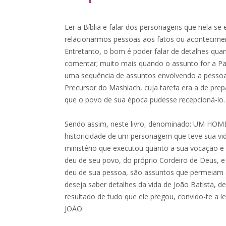
Ler a Bíblia e falar dos personagens que nela se
relacionarmos pessoas aos fatos ou acontecime
Entretanto, o bom é poder falar de detalhes qu
comentar; muito mais quando o assunto for a Pal
uma sequência de assuntos envolvendo a pessoa d
Precursor do Mashiach, cuja tarefa era a de pre
que o povo de sua época pudesse recepcioná-lo.
Sendo assim, neste livro, denominado: UM H
historicidade de um personagem que teve sua vi
ministério que executou quanto a sua vocação 
deu de seu povo, do próprio Cordeiro de Deus, e
deu de sua pessoa, são assuntos que permeiam a
deseja saber detalhes da vida de João Batista, de
resultado de tudo que ele pregou, convido-te
JOÃO.