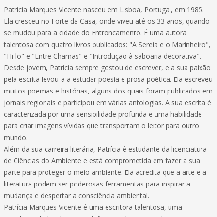
Patrícia Marques Vicente nasceu em Lisboa, Portugal, em 1985.
Ela cresceu no Forte da Casa, onde viveu até os 33 anos, quando
se mudou para a cidade do Entroncamento. É uma autora
talentosa com quatro livros publicados: "A Sereia e o Marinheiro",
"Hi-lo" e "Entre Chamas" e "Introdução à saboaria decorativa".
Desde jovem, Patrícia sempre gostou de escrever, e a sua paixão
pela escrita levou-a a estudar poesia e prosa poética. Ela escreveu
muitos poemas e histórias, alguns dos quais foram publicados em
jornais regionais e participou em várias antologias. A sua escrita é
caracterizada por uma sensibilidade profunda e uma habilidade
para criar imagens vívidas que transportam o leitor para outro
mundo.
Além da sua carreira literária, Patrícia é estudante da licenciatura
de Ciências do Ambiente e está comprometida em fazer a sua
parte para proteger o meio ambiente. Ela acredita que a arte e a
literatura podem ser poderosas ferramentas para inspirar a
mudança e despertar a consciência ambiental.
Patrícia Marques Vicente é uma escritora talentosa, uma