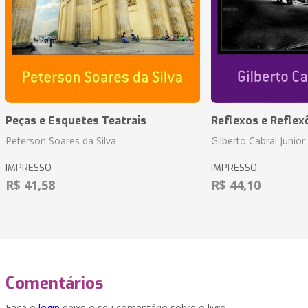
Peças e Esquetes Teatrais
Reflexos e Reflex
Peterson Soares da Silva
Gilberto Cabral Junior
IMPRESSO
IMPRESSO
R$ 41,58
R$ 44,10
Comentários
Faça o
login
deixe o seu comentário sobre o livro.