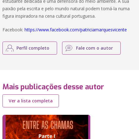
estudante dedicada e uma defensora do meio ambiente. A sua
paixão pela escrita e pelo mundo natural podem torná-la numa
figura inspiradora na cena cultural portuguesa.
Facebook:
https://www.facebook.com/patriciamarquesvicente
Perfil completo
Fale com o autor
Mais publicações desse autor
Ver a lista completa