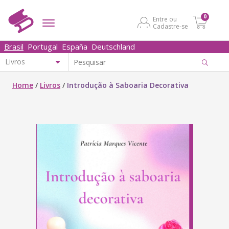
0
Entre ou
Cadastre-se
Brasil
Portugal
España
Deutschland
Home
/
Livros
/
Introdução à Saboaria Decorativa