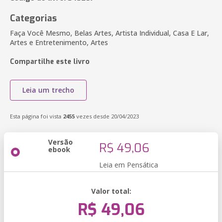
Categorias
Faça Você Mesmo, Belas Artes, Artista Individual, Casa E Lar,
Artes e Entretenimento, Artes
Compartilhe este livro
Leia um trecho
Esta página foi vista
2455
vezes desde 20/04/2023
Versão
R$ 49,06
ebook
Leia em Pensática
Valor total:
R$ 49,06