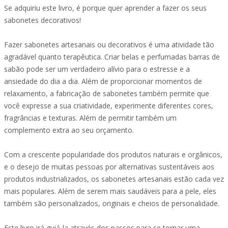
Se adquiriu este livro, é porque quer aprender a fazer os seus
sabonetes decorativos!
Fazer sabonetes artesanais ou decorativos é uma atividade tão
agradável quanto terapêutica. Criar belas e perfumadas barras de
sabão pode ser um verdadeiro alívio para o estresse e a
ansiedade do dia a dia. Além de proporcionar momentos de
relaxamento, a fabricação de sabonetes também permite que
você expresse a sua criatividade, experimente diferentes cores,
fragrâncias e texturas. Além de permitir também um
complemento extra ao seu orçamento.
Com a crescente popularidade dos produtos naturais e orgânicos,
e o desejo de muitas pessoas por alternativas sustentáveis aos
produtos industrializados, os sabonetes artesanais estão cada vez
mais populares. Além de serem mais saudáveis para a pele, eles
também são personalizados, originais e cheios de personalidade.
Este livro irá guiá-la através dos passos para se tornar uma