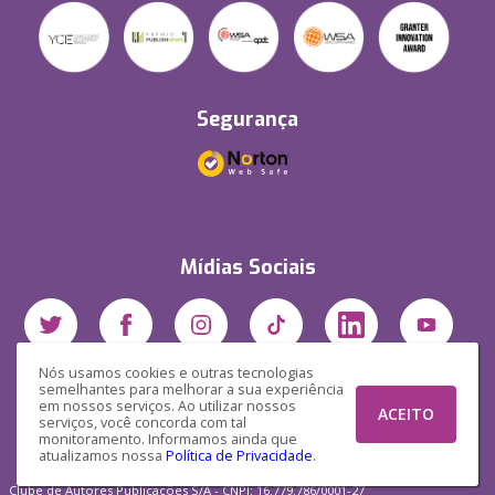
Segurança
Mídias Sociais
Nós usamos cookies e outras tecnologias
semelhantes para melhorar a sua experiência
em nossos serviços. Ao utilizar nossos
ACEITO
serviços, você concorda com tal
monitoramento. Informamos ainda que
atualizamos nossa
Política de Privacidade
.
Clube de Autores Publicações S/A - CNPJ: 16.779.786/0001-27