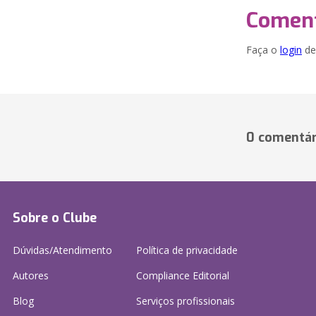
Coment
Faça o
login
dei
0 comentár
Sobre o Clube
Dúvidas/Atendimento
Política de privacidade
Autores
Compliance Editorial
Blog
Serviços profissionais