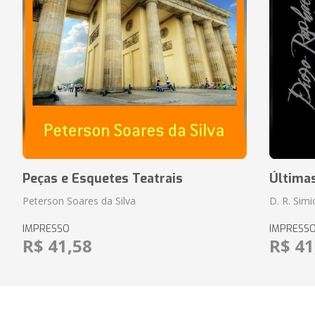
Peças e Esquetes Teatrais
Última
Peterson Soares da Silva
D. R. Sim
IMPRESSO
IMPRESS
R$ 41,58
R$ 41