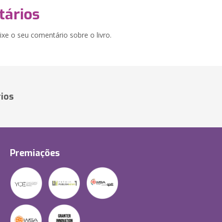
ários
xe o seu comentário sobre o livro.
ios
Premiações