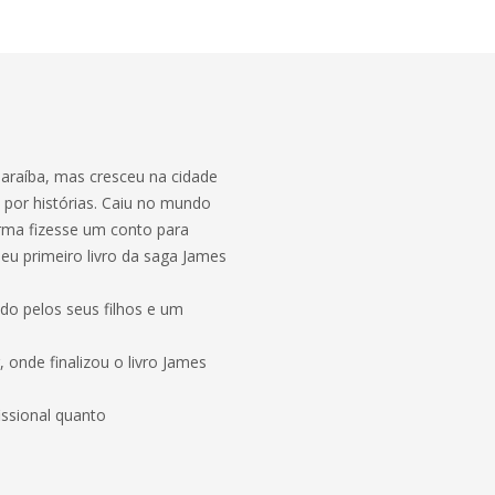
araíba, mas cresceu na cidade
o por histórias. Caiu no mundo
rma fizesse um conto para
seu primeiro livro da saga James
do pelos seus filhos e um
, onde finalizou o livro James
issional quanto