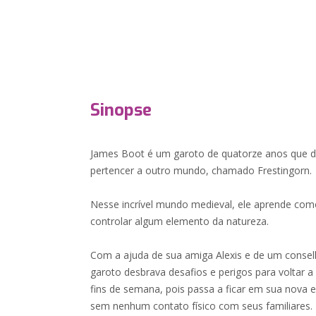
Sinopse
James Boot é um garoto de quatorze anos que d
pertencer a outro mundo, chamado Frestingorn.
Nesse incrível mundo medieval, ele aprende co
controlar algum elemento da natureza.
Com a ajuda de sua amiga Alexis e de um conselh
garoto desbrava desafios e perigos para voltar a
fins de semana, pois passa a ficar em sua nova e
sem nenhum contato físico com seus familiares.