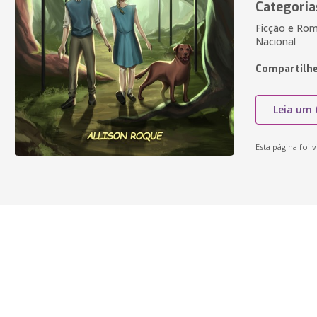
Categoria
Ficção e Roma
Nacional
Compartilhe
Leia um 
Esta página foi v