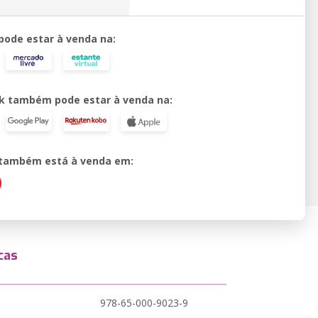
 pode estar à venda na:
k também pode estar à venda na:
o também está à venda em:
cas
978-65-000-9023-9