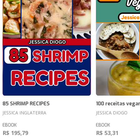
85 SHRIMP RECIPES
100 receitas vega
JESSICA INGLATERRA
JESSICA DIOGO
EBOOK
EBOOK
R$ 195,79
R$ 53,31