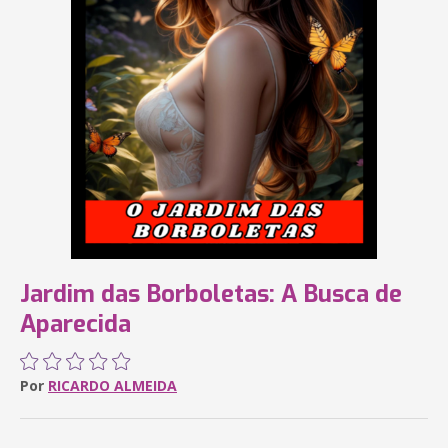
Jardim das Borboletas: A Busca de
Aparecida
Por
RICARDO ALMEIDA