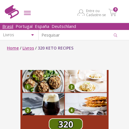
0
Entre ou
Cadastre-se
Brasil
Portugal
España
Deutschland
Home
/
Livros
/
320 KETO RECIPES