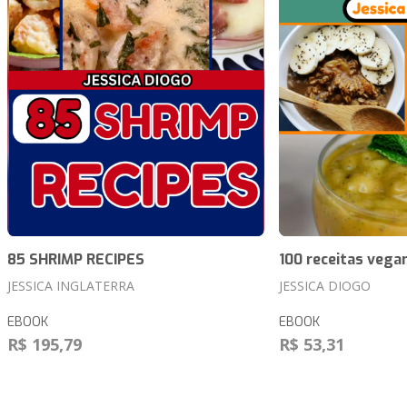
85 SHRIMP RECIPES
100 receitas vega
JESSICA INGLATERRA
JESSICA DIOGO
EBOOK
EBOOK
R$ 195,79
R$ 53,31