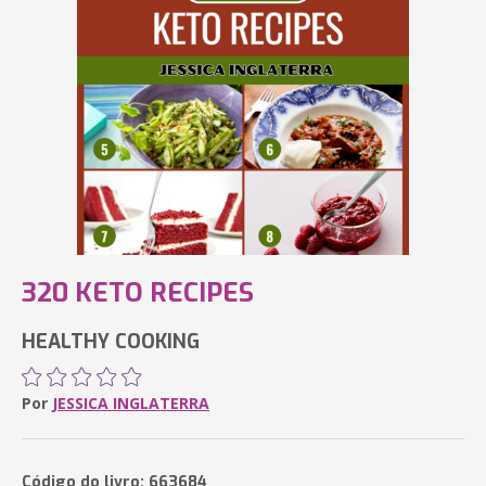
320 KETO RECIPES
HEALTHY COOKING
Por
JESSICA INGLATERRA
Código do livro: 663684