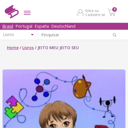
0
Entre ou
Cadastre-se
Brasil
Portugal
España
Deutschland
Home
/
Livros
/
JEITO MEU JEITO SEU