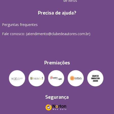
de livros
Precisa de ajuda?
Perguntas frequentes
Fale conosco: (atendimento@clubedeautores.com.br)
Premiações
Segurança