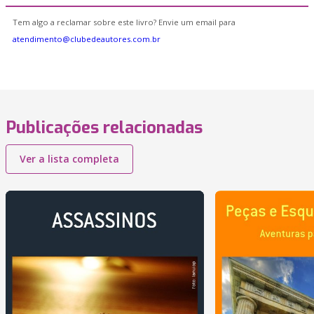
Tem algo a reclamar sobre este livro? Envie um email para
atendimento@clubedeautores.com.br
Publicações relacionadas
Ver a lista completa