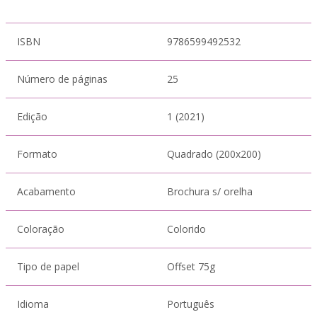
ISBN
9786599492532
Número de páginas
25
Edição
1 (2021)
Formato
Quadrado (200x200)
Acabamento
Brochura s/ orelha
Coloração
Colorido
Tipo de papel
Offset 75g
Idioma
Português