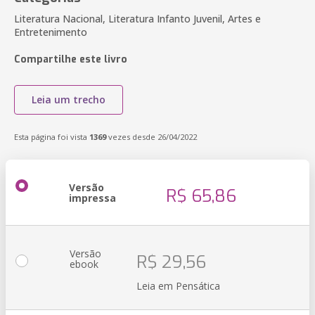
Literatura Nacional, Literatura Infanto Juvenil, Artes e
Entretenimento
Compartilhe este livro
Leia um trecho
Esta página foi vista
1369
vezes desde 26/04/2022
Versão
R$ 65,86
impressa
Versão
R$ 29,56
ebook
Leia em Pensática