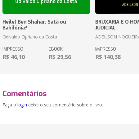
Heilel Ben Shahar: Satã ou
BRUXARIA E O HOM
Babilônia?
JUDICIAL
Odivaldo Cipriano da Costa
ADEILSON NOGUEIR
IMPRESSO
EBOOK
IMPRESSO
R$ 46,10
R$ 29,56
R$ 140,38
Comentários
Faça o
login
deixe o seu comentário sobre o livro.