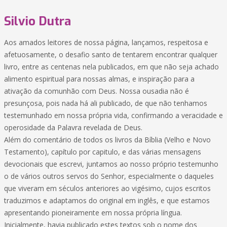
Silvio Dutra
Aos amados leitores de nossa página, lançamos, respeitosa e
afetuosamente, o desafio santo de tentarem encontrar qualquer
livro, entre as centenas nela publicados, em que não seja achado
alimento espiritual para nossas almas, e inspiração para a
ativação da comunhão com Deus. Nossa ousadia não é
presunçosa, pois nada há ali publicado, de que não tenhamos
testemunhado em nossa própria vida, confirmando a veracidade e
operosidade da Palavra revelada de Deus.
Além do comentário de todos os livros da Bíblia (Velho e Novo
Testamento), capítulo por capitulo, e das várias mensagens
devocionais que escrevi, juntamos ao nosso próprio testemunho
o de vários outros servos do Senhor, especialmente o daqueles
que viveram em séculos anteriores ao vigésimo, cujos escritos
traduzimos e adaptamos do original em inglês, e que estamos
apresentando pioneiramente em nossa própria língua.
Inicialmente, havia publicado estes textos sob o nome dos