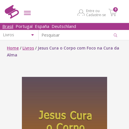
0
Entre ou
Cadastre-se
Brasil
Portugal
España
Deutschland
Home
/
Livros
/
Jesus Cura o Corpo com Foco na Cura da
Alma