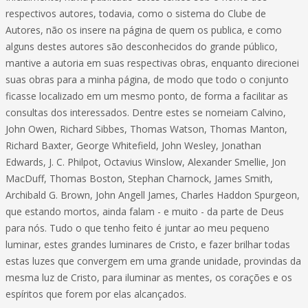
respectivos autores, todavia, como o sistema do Clube de
Autores, não os insere na página de quem os publica, e como
alguns destes autores são desconhecidos do grande público,
mantive a autoria em suas respectivas obras, enquanto direcionei
suas obras para a minha página, de modo que todo o conjunto
ficasse localizado em um mesmo ponto, de forma a facilitar as
consultas dos interessados. Dentre estes se nomeiam Calvino,
John Owen, Richard Sibbes, Thomas Watson, Thomas Manton,
Richard Baxter, George Whitefield, John Wesley, Jonathan
Edwards, J. C. Philpot, Octavius Winslow, Alexander Smellie, Jon
MacDuff, Thomas Boston, Stephan Charnock, James Smith,
Archibald G. Brown, John Angell James, Charles Haddon Spurgeon,
que estando mortos, ainda falam - e muito - da parte de Deus
para nós. Tudo o que tenho feito é juntar ao meu pequeno
luminar, estes grandes luminares de Cristo, e fazer brilhar todas
estas luzes que convergem em uma grande unidade, provindas da
mesma luz de Cristo, para iluminar as mentes, os corações e os
espíritos que forem por elas alcançados.