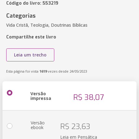
Código do livro: 553219
Categorias
Vida Cristã, Teologia, Doutrinas Bíblicas
Compartilhe este livro
Leia um trecho
Esta página foi vista
1619
vezes desde 24/05/2023
Versão
R$ 38,07
impressa
Versão
R$ 23,63
ebook
Leia em Pensática