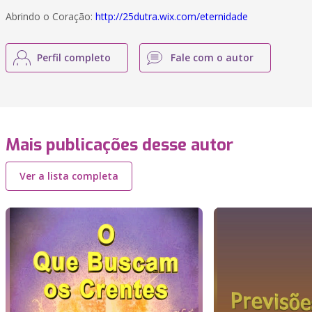
Abrindo o Coração:
http://25dutra.wix.com/eternidade
Perfil completo
Fale com o autor
Mais publicações desse autor
Ver a lista completa