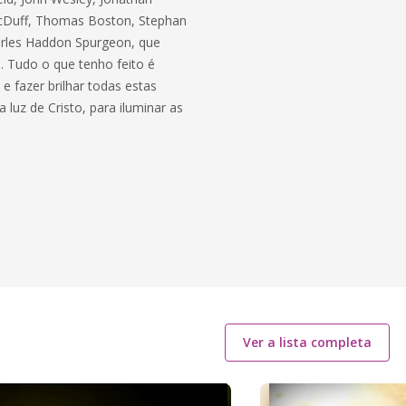
MacDuff, Thomas Boston, Stephan
arles Haddon Spurgeon, que
. Tudo o que tenho feito é
e fazer brilhar todas estas
uz de Cristo, para iluminar as
Ver a lista completa