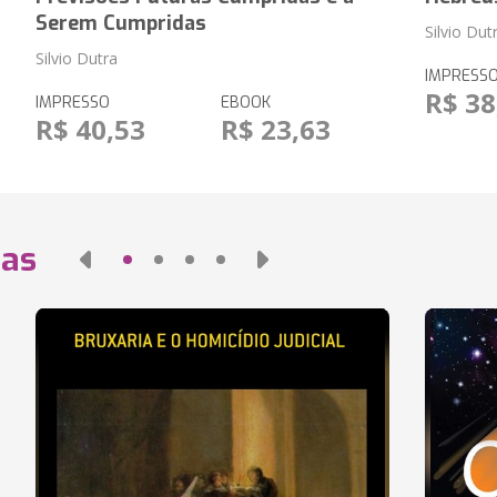
Serem Cumpridas
Silvio Dut
Silvio Dutra
IMPRESS
R$ 38
IMPRESSO
EBOOK
R$ 40,53
R$ 23,63
das