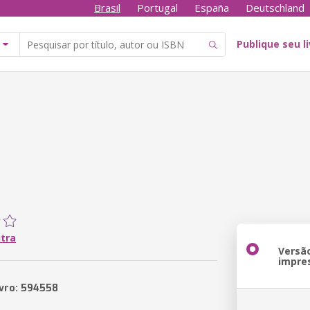
Brasil
Portugal
España
Deutschland
Publique seu l
utra
Versã
impre
ivro: 594558