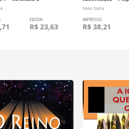
ra
Silvio Dutra
O
EBOOK
IMPRESSO
,71
R$ 23,63
R$ 38,21