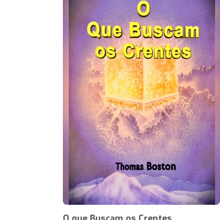
O que Buscam os Crentes