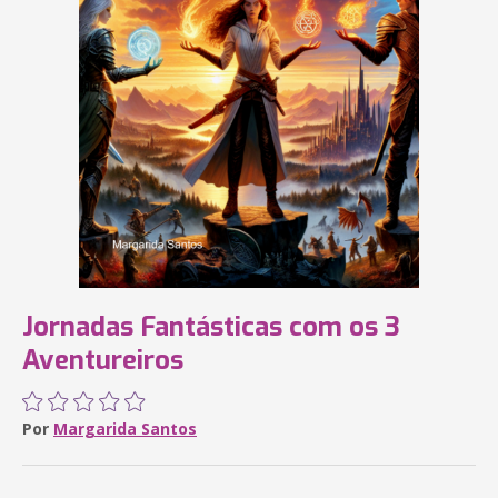
Jornadas Fantásticas com os 3
Aventureiros
Por
Margarida Santos