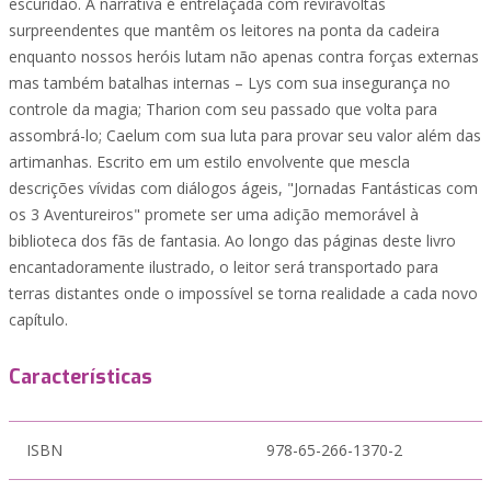
escuridão. A narrativa é entrelaçada com reviravoltas
surpreendentes que mantêm os leitores na ponta da cadeira
enquanto nossos heróis lutam não apenas contra forças externas
mas também batalhas internas – Lys com sua insegurança no
controle da magia; Tharion com seu passado que volta para
assombrá-lo; Caelum com sua luta para provar seu valor além das
artimanhas. Escrito em um estilo envolvente que mescla
descrições vívidas com diálogos ágeis, "Jornadas Fantásticas com
os 3 Aventureiros" promete ser uma adição memorável à
biblioteca dos fãs de fantasia. Ao longo das páginas deste livro
encantadoramente ilustrado, o leitor será transportado para
terras distantes onde o impossível se torna realidade a cada novo
capítulo.
Características
ISBN
978-65-266-1370-2