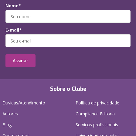
Nome*
E-mail*
Assinar
Sobre o Clube
Dúvidas/Atendimento
Política de privacidade
Autores
Compliance Editorial
Blog
Serviços profissionais
Quem somos
Universidade do autor