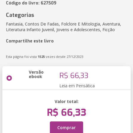
Código do livro: 627509
Categorias
Fantasia, Contos De Fadas, Folclore E Mitologia, Aventura,
Literatura Infanto Juvenil, Jovens e Adolescentes, Ficção
Compartilhe este livro
Esta página foi vista
1525
vezes desde 27/12/2023
Versão
R$ 66,33
ebook
Leia em Pensática
Valor total:
R$ 66,33
Comprar