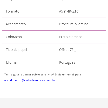
Formato
A5 (148x210)
Acabamento
Brochura c/ orelha
Coloração
Preto e branco
Tipo de papel
Offset 75g
Idioma
Português
Tem algo a reclamar sobre este livro? Envie um email para
atendimento@clubedeautores.com.br