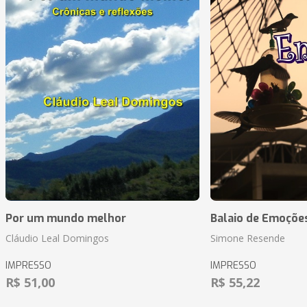
Por um mundo melhor
Balaio de Emoçõe
Cláudio Leal Domingos
Simone Resende
IMPRESSO
IMPRESSO
R$ 51,00
R$ 55,22