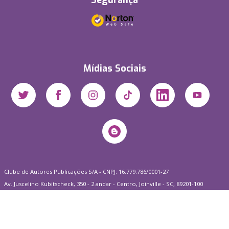
Segurança
Mídias Sociais
Clube de Autores Publicações S/A - CNPJ: 16.779.786/0001-27
Av. Juscelino Kubitscheck, 350 - 2 andar - Centro, Joinville - SC, 89201-100