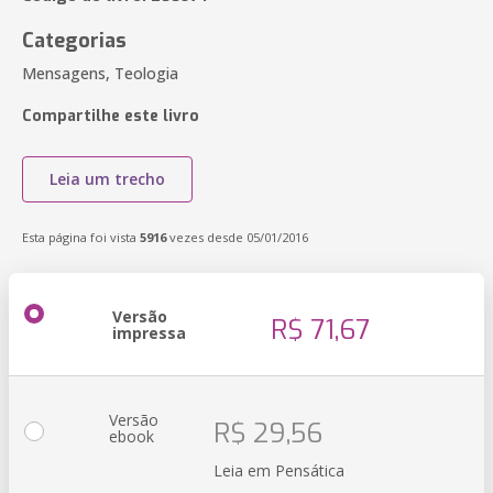
Categorias
Mensagens, Teologia
Compartilhe este livro
Leia um trecho
Esta página foi vista
5916
vezes desde 05/01/2016
Versão
R$ 71,67
impressa
Versão
R$ 29,56
ebook
Leia em Pensática