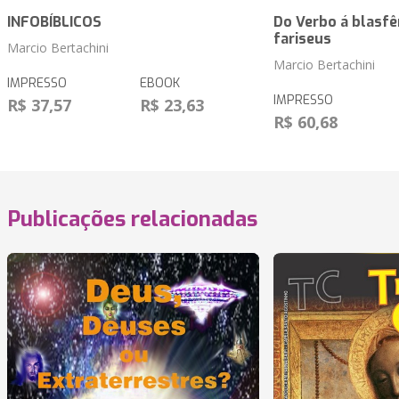
INFOBÍBLICOS
Do Verbo á blasf
fariseus
Marcio Bertachini
Marcio Bertachini
IMPRESSO
EBOOK
IMPRESSO
R$ 37,57
R$ 23,63
R$ 60,68
Publicações relacionadas