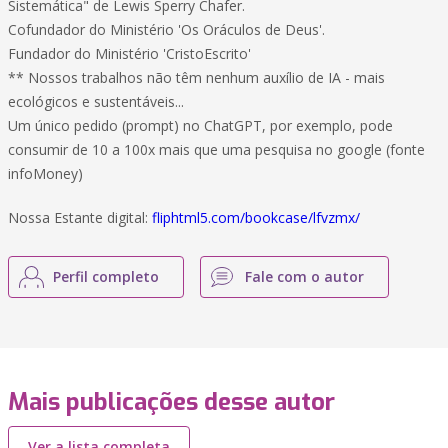
Sistemática" de Lewis Sperry Chafer.
Cofundador do Ministério 'Os Oráculos de Deus'.
Fundador do Ministério 'CristoEscrito'
** Nossos trabalhos não têm nenhum auxílio de IA - mais
ecológicos e sustentáveis...
Um único pedido (prompt) no ChatGPT, por exemplo, pode
consumir de 10 a 100x mais que uma pesquisa no google (fonte
infoMoney)
Nossa Estante digital:
fliphtml5.com/bookcase/lfvzmx/
Perfil completo
Fale com o autor
Mais publicações desse autor
Ver a lista completa