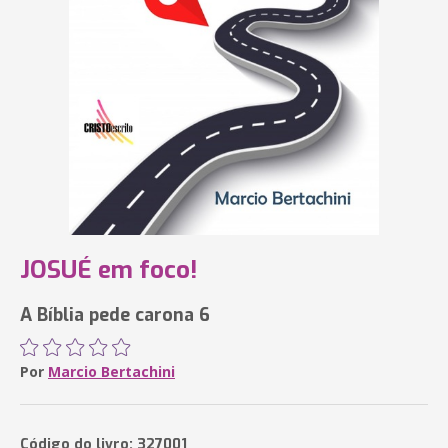
JOSUÉ em foco!
A Bíblia pede carona 6
Por
Marcio Bertachini
Código do livro: 327001