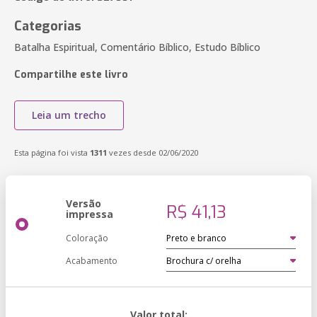
Categorias
Batalha Espiritual, Comentário Bíblico, Estudo Bíblico
Compartilhe este livro
Leia um trecho
Esta página foi vista
1311
vezes desde 02/06/2020
Versão
R$ 41,13
impressa
Coloração
Acabamento
Valor total: