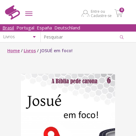
0
Entre ou
Cadastre-se
Brasil
Portugal
España
Deutschland
Home
/
Livros
/
JOSUÉ em foco!