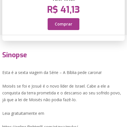
R$ 41,13
Comprar
Sinopse
Esta é a sexta viagem da Série – A Bíblia pede carona!
Moisés se foi e Josué é o novo líder de Israel. Cabe a ele a
conquista da terra prometida e o descanso ao seu sofrido povo,
já que a lei de Moisés não podia fazê-lo.
Leia gratuitamente em
https://online.fliphtml5.com/otzwa/myko/