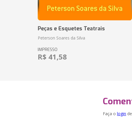
Peças e Esquetes Teatrais
Peterson Soares da Silva
IMPRESSO
R$ 41,58
Coment
Faça o
login
dei