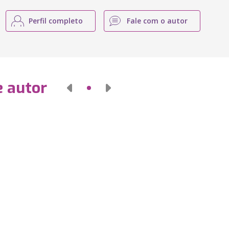
Perfil completo
Fale com o autor
e autor