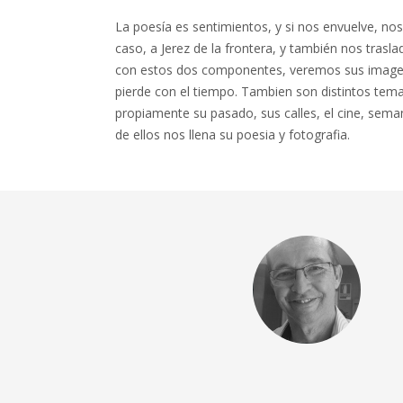
La poesía es sentimientos, y si nos envuelve, nos
caso, a Jerez de la frontera, y también nos trasl
con estos dos componentes, veremos sus imagen
pierde con el tiempo. Tambien son distintos tem
propiamente su pasado, sus calles, el cine, seman
de ellos nos llena su poesia y fotografia.