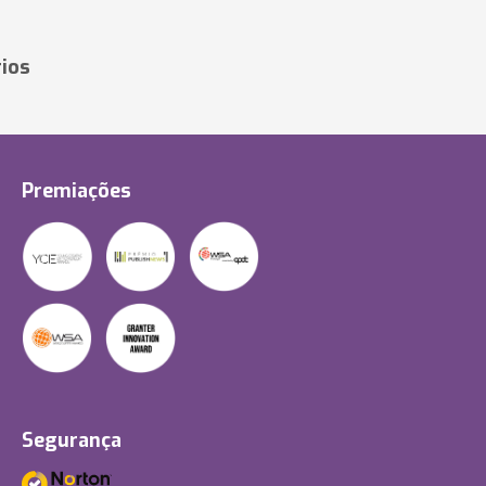
ios
Premiações
Segurança