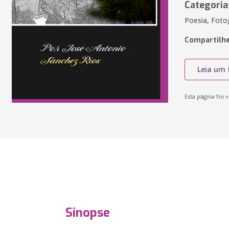
Categoria
Poesia, Fotog
Compartilhe
Leia um 
Esta página foi v
Sinopse