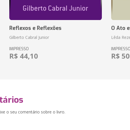
Reflexos e Reflexões
O Ato e
Gilberto Cabral Junior
Lêda Rez
IMPRESSO
IMPRESS
R$ 44,10
R$ 50
ários
xe o seu comentário sobre o livro.