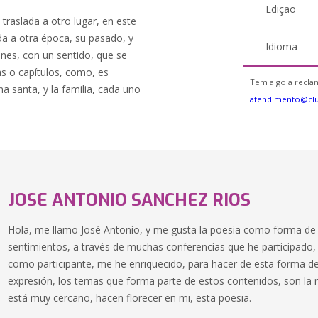
Edição
 traslada a otro lugar, en este
ada a otra época, su pasado, y
Idioma
es, con un sentido, que se
as o capítulos, como, es
Tem algo a reclam
a santa, y la familia, cada uno
atendimento@cl
JOSE ANTONIO SANCHEZ RIOS
Hola, me llamo José Antonio, y me gusta la poesia como forma de e
sentimientos, a través de muchas conferencias que he participado,
como participante, me he enriquecido, para hacer de esta forma de
expresión, los temas que forma parte de estos contenidos, son la n
está muy cercano, hacen florecer en mi, esta poesia.