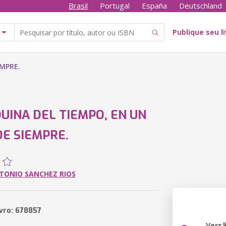
Brasil
Portugal
España
Deutschland
Publique seu l
EMPRE.
UINA DEL TIEMPO, EN UN
DE SIEMPRE.
TONIO SANCHEZ RIOS
ivro: 678857
Vers