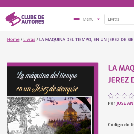
Menu
Home
/
Livros
/
LA MAQUINA DEL TIEMPO, EN UN JEREZ DE SI
LA MAQ
JEREZ 
Por
JOSE AN
Código do l