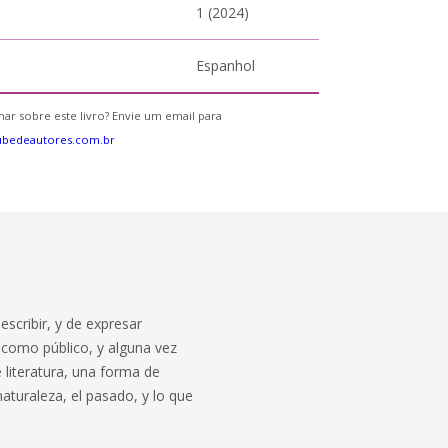
1 (2024)
Espanhol
ar sobre este livro? Envie um email para
ubedeautores.com.br
scribir, y de expresar
 como público, y alguna vez
 literatura, una forma de
aturaleza, el pasado, y lo que