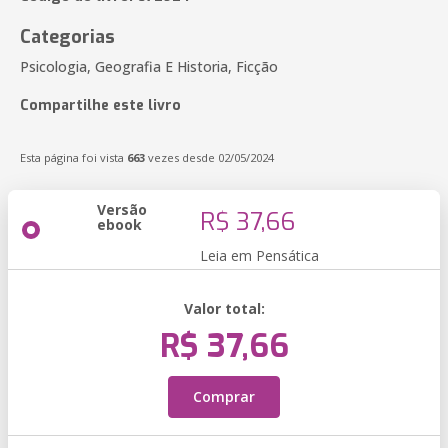
Categorias
Psicologia, Geografia E Historia, Ficção
Compartilhe este livro
Esta página foi vista
663
vezes desde 02/05/2024
Versão
R$ 37,66
ebook
Leia em Pensática
Valor total:
R$ 37,66
Comprar