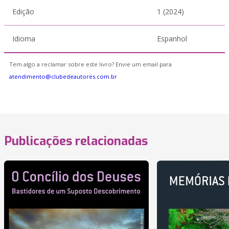
Edição
1 (2024)
Idioma
Espanhol
Tem algo a reclamar sobre este livro? Envie um email para
atendimento@clubedeautores.com.br
Publicações relacionadas