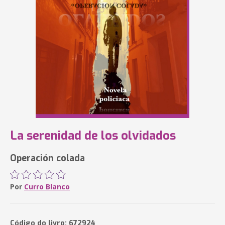
La serenidad de los olvidados
Operación colada
Por
Curro Blanco
Código do livro: 672924