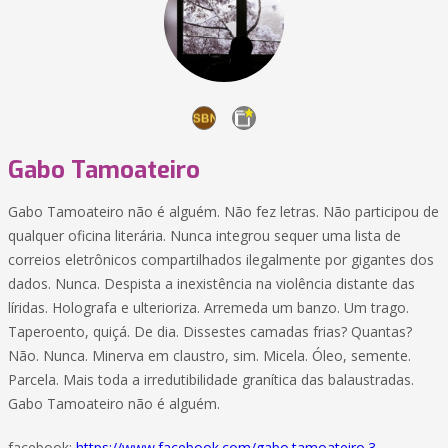
Gabo Tamoateiro
Gabo Tamoateiro não é alguém. Não fez letras. Não participou de
qualquer oficina literária. Nunca integrou sequer uma lista de
correios eletrônicos compartilhados ilegalmente por gigantes dos
dados. Nunca. Despista a inexistência na violência distante das
líridas. Holografa e ulterioriza. Arremeda um banzo. Um trago.
Taperoento, quiçá. De dia. Dissestes camadas frias? Quantas?
Não. Nunca. Minerva em claustro, sim. Micela. Óleo, semente.
Parcela. Mais toda a irredutibilidade granítica das balaustradas.
Gabo Tamoateiro não é alguém.
facebook:
https://www.facebook.com/gabo.tamoateiro.3