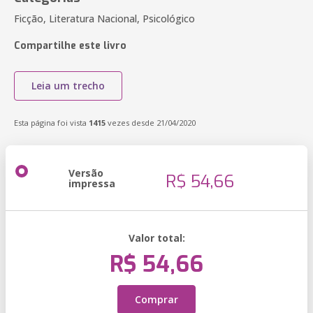
Ficção, Literatura Nacional, Psicológico
Compartilhe este livro
Leia um trecho
Esta página foi vista
1415
vezes desde 21/04/2020
Versão
R$ 54,66
impressa
Valor total:
R$ 54,66
Comprar