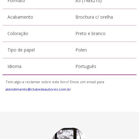
Formato
A5 (148x210)
Acabamento
Brochura c/ orelha
Coloração
Preto e branco
Tipo de papel
Polen
Idioma
Português
Tem algo a reclamar sobre este livro? Envie um email para
atendimento@clubedeautores.com.br