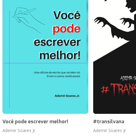
Você pode escrever melhor!
#transilvana
Ademir Soares Jr.
Ademir Soares Jr