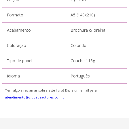
Formato
A5 (148x210)
Acabamento
Brochura c/ orelha
Coloração
Colorido
Tipo de papel
Couche 115g
Idioma
Português
Tem algo a reclamar sobre este livro? Envie um email para
atendimento@clubedeautores.com.br