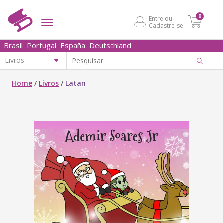
0
Entre ou
Cadastre-se
Brasil
Portugal
España
Deutschland
Home
/
Livros
/
Latan