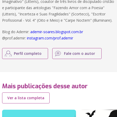
Imaginativo" (Litteris), coautor de três livros de discipulado cristão
e participante das antologias "Fazendo Amor com a Poesia"
(Litteris), "Incerteza e Suas Fragilidades" (Scortecci), "Escritor
Profissional - Vol. 4" (Oito e Meio) e "Carpe Noctem" (Illuminare).
Blog do Ademir:
ademir-soares.blogspot.com.br
@prof.ademir:
instagram.com/prof.ademir
Perfil completo
Fale com o autor
Mais publicações desse autor
Ver a lista completa