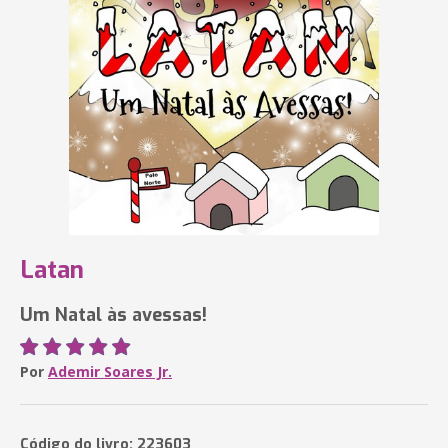
Latan
Um Natal às avessas!
Por
Ademir Soares Jr.
Código do livro: 223603