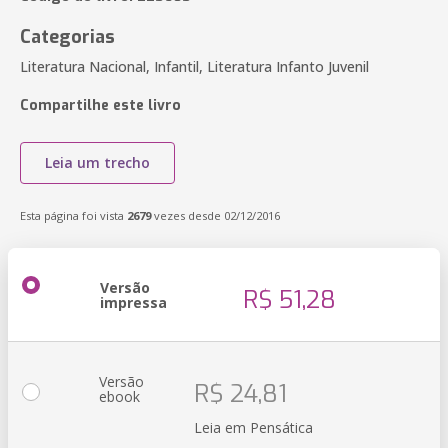
Categorias
Literatura Nacional, Infantil, Literatura Infanto Juvenil
Compartilhe este livro
Leia um trecho
Esta página foi vista
2679
vezes desde 02/12/2016
Versão
R$ 51,28
impressa
Versão
R$ 24,81
ebook
Leia em Pensática