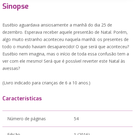
Sinopse
Eusébio aguardava ansiosamente a manhã do dia 25 de
dezembro. Esperava receber aquele presentão de Natal. Porém,
algo muito estranho aconteceu naquela manhã: os presentes de
todo o mundo haviam desaparecido! O que será que aconteceu?
Eusébio nem imagina, mas o início de toda essa confusão tem a
ver com ele mesmo! Será que é possível reverter este Natal às
avessas?
(Livro indicado para crianças de 6 a 10 anos.)
Características
Número de páginas
54
Edição
1 (2016)