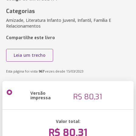
Categorias
Amizade, Literatura Infanto Juvenil, Infantil, Família E
Relacionamentos
Compartilhe este livro
Leia um trecho
Esta página foi vista
967
vezes desde 15/03/2023
Versão
R$ 80,31
impressa
Valor total:
R$ 80,31