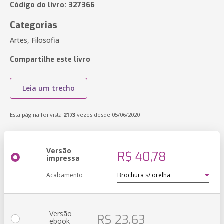
Código do livro: 327366
Categorias
Artes, Filosofia
Compartilhe este livro
Leia um trecho
Esta página foi vista
2173
vezes desde 05/06/2020
Versão
R$ 40,78
impressa
Acabamento
Versão
R$ 23,63
ebook