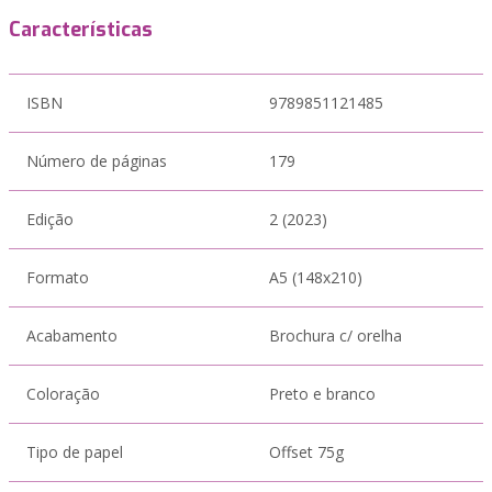
Características
ISBN
9789851121485
Número de páginas
179
Edição
2 (2023)
Formato
A5 (148x210)
Acabamento
Brochura c/ orelha
Coloração
Preto e branco
Tipo de papel
Offset 75g