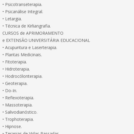
• Psicotranseterapia.
• Psicanálise Integral.
• Letargia.
• Técnica de Kirliangrafia.
CURSOS de APRIMORAMENTO
e EXTENSÃO UNIVERSITÁRIA EDUCACIONAL
• Acupuntura e Laserterapia.
• Plantas Medicinais.
• Fitoterapia.
• Hidroterapia.
• Hodrocólonterapia.
• Geoterapia.
• Do-In.
• Reflexoterapia.
• Massoterapia.
• Salivodianóstico.
• Trophoterapia.
• Hipnose.
• Terapias de Vidas Passadas.