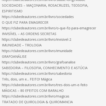
SOCIEDADES – MAÇONARIA, ROSACRUZES, TEOSOFIA,
ESPIRITISMO
https://clubedeautores.com.br/livro/sociedades
O QUE FIZ PARA EMAGRECER
https://clubedeautores.com.br/livro/o-que-fiz-para-emagrecer
INVISÍVEL – AS ORDENS SECRETAS
https://clubedeautores.com.br/livro/invisivel-2
IMUNIDADE – TROLOGIA
https://clubedeautores.com.br/livro/imunidade
GRAFOANÁLISE
https://clubedeautores.com.br/livro/grafoanalise
SABEDORIA – FILOSOFIA, CONHECIMENTO E ASTÚCIA
https://clubedeautores.com.br/livro/sabedoria
Três, dois, um e... FEITO! Mágica
https://clubedeautores.com.br/livro/tres-dois-um-e-feito
MÁGICAS – 80 EFEITOS COM BARALHO
https://clubedeautores.com.br/livro/magicas
TRATADO DE QUIROLOGIA & QUIROMANCIA