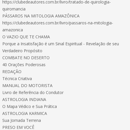
https://clubedeautores.com.br/livro/tratado-de-quirologia-
quiromancia
PÁSSAROS NA MITOLOGIA AMAZÔNICA
https://clubedeautores.com.br/livro/passaros-na-mitologia-
amazonica
O VAZIO QUE TE CHAMA
Porque a Insatisfação é um Sinal Espiritual - Revelação de seu
Verdadeiro Propósito
COMBATE NO DESERTO
40 Orações Poderosas
REDAÇÃO
Técnica Criativa
MANUAL DO MOTORISTA
Livro de Referência do Condutor
ASTROLOGIA INDIANA
O Mapa Védico e Sua Prática
ASTROLOGIA KARMICA
Sua Jornada Terrena
PRESO EM VOCÊ