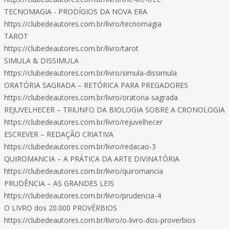
TECNOMAGIA - PRODÍGIOS DA NOVA ERA
https://clubedeautores.com.br/livro/tecnomagia
TAROT
https://clubedeautores.com.br/livro/tarot
SIMULA & DISSIMULA
https://clubedeautores.com.br/livro/simula-dissimula
ORATÓRIA SAGRADA – RETÓRICA PARA PREGADORES
https://clubedeautores.com.br/livro/oratoria-sagrada
REJUVELHECER – TRIUNFO DA BIOLOGIA SOBRE A CRONOLOGIA
https://clubedeautores.com.br/livro/rejuvelhecer
ESCREVER – REDAÇÃO CRIATIVA
https://clubedeautores.com.br/livro/redacao-3
QUIROMANCIA – A PRÁTICA DA ARTE DIVINATÓRIA
https://clubedeautores.com.br/livro/quiromancia
PRUDÊNCIA – AS GRANDES LEIS
https://clubedeautores.com.br/livro/prudencia-4
O LIVRO dos 20.000 PROVÉRBIOS
https://clubedeautores.com.br/livro/o-livro-dos-proverbios