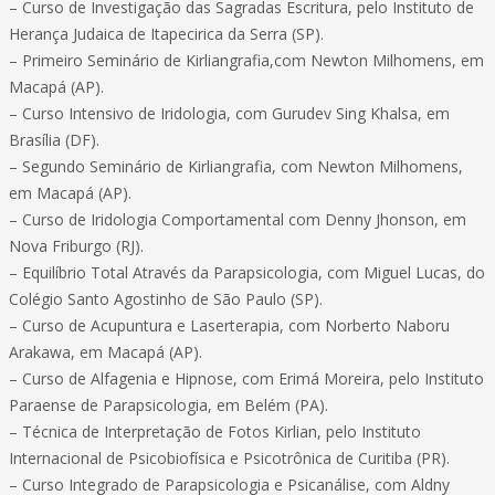
– Curso de Investigação das Sagradas Escritura, pelo Instituto de
Herança Judaica de Itapecirica da Serra (SP).
– Primeiro Seminário de Kirliangrafia,com Newton Milhomens, em
Macapá (AP).
– Curso Intensivo de Iridologia, com Gurudev Sing Khalsa, em
Brasília (DF).
– Segundo Seminário de Kirliangrafia, com Newton Milhomens,
em Macapá (AP).
– Curso de Iridologia Comportamental com Denny Jhonson, em
Nova Friburgo (RJ).
– Equilíbrio Total Através da Parapsicologia, com Miguel Lucas, do
Colégio Santo Agostinho de São Paulo (SP).
– Curso de Acupuntura e Laserterapia, com Norberto Naboru
Arakawa, em Macapá (AP).
– Curso de Alfagenia e Hipnose, com Erimá Moreira, pelo Instituto
Paraense de Parapsicologia, em Belém (PA).
– Técnica de Interpretação de Fotos Kirlian, pelo Instituto
Internacional de Psicobiofísica e Psicotrônica de Curitiba (PR).
– Curso Integrado de Parapsicologia e Psicanálise, com Aldny