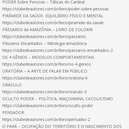
PODER Sobre Pessoas – Táticas do Cardeal
https://clubedeautores.com.br/livro/poder-sobre-pessoas
PIRÂMIDE DA SAÚDE- EQUILÍBRIO FÍSICO E MENTAL
https://clubedeautores.com.br/livro/piramide-da-saude
PÁSSAROS da AMAZÔNIA – LIVRO DE COLORIR
https://clubedeautores.com.br/livro/passaros
Pássaros Encantados – Mitologia Amazônica
https://clubedeautores.com.br/livro/passaros-encantados-2
OS 4 GÊNIOS – MODELOS COMPORTAMENTAIS
https://clubedeautores.com.br/livro/os-4-genios
ORATÓRIA – A ARTE DE FALAR EM PÚBLICO
https://clubedeautores.com.br/livro/oratoria-6
ORÁCULO
https://clubedeautores.com.br/livro/oraculo-3
OCULTO PODER – POLÍTICA, MAÇONARIA, CATOLICISMO
https://clubedeautores.com.br/livro/oculto-poder
PENSADOR
https://clubedeautores.com.br/livro/pensador-2
O PARÁ – OCUPAÇÃO DO TERRITÓRIO E O NASCIMENTO DOS