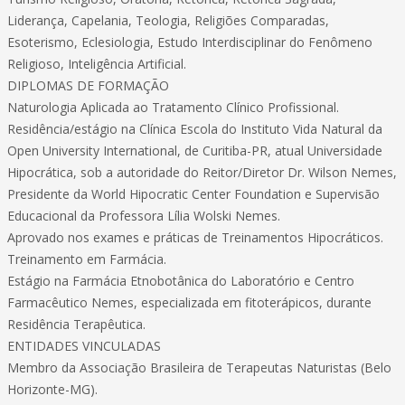
Liderança, Capelania, Teologia, Religiões Comparadas,
Esoterismo, Eclesiologia, Estudo Interdisciplinar do Fenômeno
Religioso, Inteligência Artificial.
DIPLOMAS DE FORMAÇÃO
Naturologia Aplicada ao Tratamento Clínico Profissional.
Residência/estágio na Clínica Escola do Instituto Vida Natural da
Open University International, de Curitiba-PR, atual Universidade
Hipocrática, sob a autoridade do Reitor/Diretor Dr. Wilson Nemes,
Presidente da World Hipocratic Center Foundation e Supervisão
Educacional da Professora Lília Wolski Nemes.
Aprovado nos exames e práticas de Treinamentos Hipocráticos.
Treinamento em Farmácia.
Estágio na Farmácia Etnobotânica do Laboratório e Centro
Farmacêutico Nemes, especializada em fitoterápicos, durante
Residência Terapêutica.
ENTIDADES VINCULADAS
Membro da Associação Brasileira de Terapeutas Naturistas (Belo
Horizonte-MG).