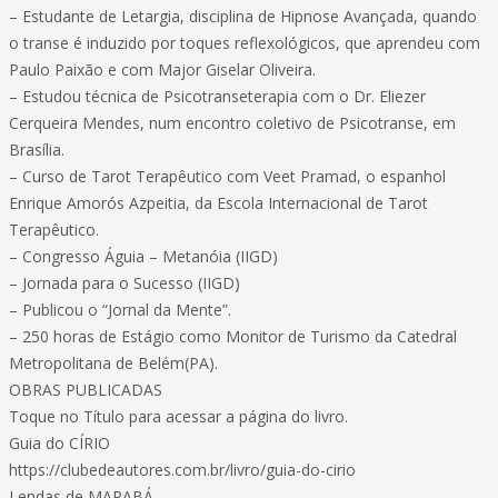
– Estudante de Letargia, disciplina de Hipnose Avançada, quando
o transe é induzido por toques reflexológicos, que aprendeu com
Paulo Paixão e com Major Giselar Oliveira.
– Estudou técnica de Psicotranseterapia com o Dr. Eliezer
Cerqueira Mendes, num encontro coletivo de Psicotranse, em
Brasília.
– Curso de Tarot Terapêutico com Veet Pramad, o espanhol
Enrique Amorós Azpeitia, da Escola Internacional de Tarot
Terapêutico.
– Congresso Águia – Metanóia (IIGD)
– Jornada para o Sucesso (IIGD)
– Publicou o “Jornal da Mente”.
– 250 horas de Estágio como Monitor de Turismo da Catedral
Metropolitana de Belém(PA).
OBRAS PUBLICADAS
Toque no Título para acessar a página do livro.
Guia do CÍRIO
https://clubedeautores.com.br/livro/guia-do-cirio
Lendas de MARABÁ