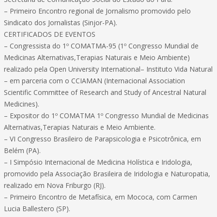
– Primeiro Encontro regional de Jornalismo promovido pelo
Sindicato dos Jornalistas (Sinjor-PA).
CERTIFICADOS DE EVENTOS
– Congressista do 1º COMATMA-95 (1º Congresso Mundial de
Medicinas Alternativas,Terapias Naturais e Meio Ambiente)
realizado pela Open University International– Instituto Vida Natural
– em parceria com o CCIAMAN (Internacional Association
Scientific Committee of Research and Study of Ancestral Natural
Medicines).
– Expositor do 1º COMATMA 1º Congresso Mundial de Medicinas
Alternativas,Terapias Naturais e Meio Ambiente.
– VI Congresso Brasileiro de Parapsicologia e Psicotrônica, em
Belém (PA).
– I Simpósio Internacional de Medicina Holística e Iridologia,
promovido pela Associação Brasileira de Iridologia e Naturopatia,
realizado em Nova Friburgo (RJ).
– Primeiro Encontro de Metafísica, em Mococa, com Carmen
Lucia Ballestero (SP).