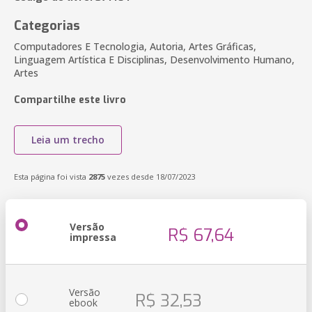
Categorias
Computadores E Tecnologia, Autoria, Artes Gráficas,
Linguagem Artística E Disciplinas, Desenvolvimento Humano,
Artes
Compartilhe este livro
Leia um trecho
Esta página foi vista
2875
vezes desde 18/07/2023
Versão
R$ 67,64
impressa
Versão
R$ 32,53
ebook