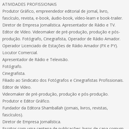
ATIVIDADES PROFISSIONAIS
Produtor Gráfico, empreendedor editorial de jornal, livro,
fascículo, revista, e-book, áudio-book, vídeo-learn e book-trailer.
Diretor de Empresa Jornalística. Apresentador de Rádio e TV.
Editor de Vídeo. Videomaker de pré-produção, produção e pós-
produção. Fotógrafo, Cinegrafista, Operador de Rádio Amador.
Operador Licenciado de Estações de Rádio Amador (PX e PY).
Locutor Comercial.
Apresentador de Rádio e Televisão.
Fotógrafo.
Cinegrafista.
Filiado ao Sindicato dos Fotógrafos e Cinegrafistas Profissionais.
Editor de Vídeo.
Videomaker de pré-produção, produção e pós-produção.
Produtor e Editor Gráfico.
Fundador da Editora Shamballah (jornais, livros, revistas,
fascículos).
Diretor de Empresa Jornalística.
Escritor com uma centena de publicações: livros de capa comum,