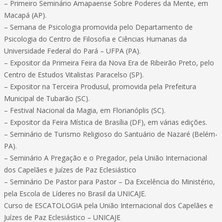
– Primeiro Seminário Amapaense Sobre Poderes da Mente, em
Macapá (AP).
– Semana de Psicologia promovida pelo Departamento de
Psicologia do Centro de Filosofia e Ciências Humanas da
Universidade Federal do Pará – UFPA (PA).
– Expositor da Primeira Feira da Nova Era de Ribeirão Preto, pelo
Centro de Estudos Vitalistas Paracelso (SP).
– Expositor na Terceira Produsul, promovida pela Prefeitura
Municipal de Tubarão (SC).
– Festival Nacional da Magia, em Florianóplis (SC).
– Expositor da Feira Mística de Brasília (DF), em várias edições.
– Seminário de Turismo Religioso do Santuário de Nazaré (Belém-
PA).
– Seminário A Pregação e o Pregador, pela União Internacional
dos Capelães e Juízes de Paz Eclesiástico
– Seminário De Pastor para Pastor – Da Excelência do Ministério,
pela Escola de Líderes no Brasil da UNICAJE.
Curso de ESCATOLOGIA pela União Internacional dos Capelães e
Juízes de Paz Eclesiástico – UNICAJE