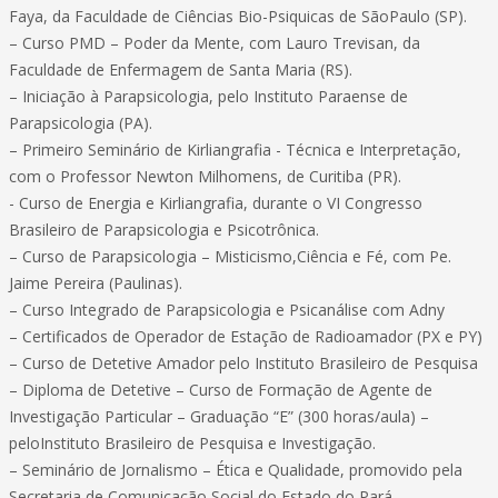
Faya, da Faculdade de Ciências Bio-Psiquicas de SãoPaulo (SP).
– Curso PMD – Poder da Mente, com Lauro Trevisan, da
Faculdade de Enfermagem de Santa Maria (RS).
– Iniciação à Parapsicologia, pelo Instituto Paraense de
Parapsicologia (PA).
– Primeiro Seminário de Kirliangrafia - Técnica e Interpretação,
com o Professor Newton Milhomens, de Curitiba (PR).
- Curso de Energia e Kirliangrafia, durante o VI Congresso
Brasileiro de Parapsicologia e Psicotrônica.
– Curso de Parapsicologia – Misticismo,Ciência e Fé, com Pe.
Jaime Pereira (Paulinas).
– Curso Integrado de Parapsicologia e Psicanálise com Adny
– Certificados de Operador de Estação de Radioamador (PX e PY)
– Curso de Detetive Amador pelo Instituto Brasileiro de Pesquisa
– Diploma de Detetive – Curso de Formação de Agente de
Investigação Particular – Graduação “E” (300 horas/aula) –
peloInstituto Brasileiro de Pesquisa e Investigação.
– Seminário de Jornalismo – Ética e Qualidade, promovido pela
Secretaria de Comunicação Social do Estado do Pará.