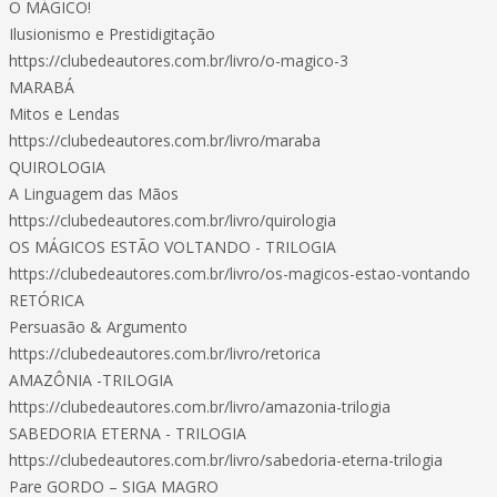
O MÁGICO!
Ilusionismo e Prestidigitação
https://clubedeautores.com.br/livro/o-magico-3
MARABÁ
Mitos e Lendas
https://clubedeautores.com.br/livro/maraba
QUIROLOGIA
A Linguagem das Mãos
https://clubedeautores.com.br/livro/quirologia
OS MÁGICOS ESTÃO VOLTANDO - TRILOGIA
https://clubedeautores.com.br/livro/os-magicos-estao-vontando
RETÓRICA
Persuasão & Argumento
https://clubedeautores.com.br/livro/retorica
AMAZÔNIA -TRILOGIA
https://clubedeautores.com.br/livro/amazonia-trilogia
SABEDORIA ETERNA - TRILOGIA
https://clubedeautores.com.br/livro/sabedoria-eterna-trilogia
Pare GORDO – SIGA MAGRO