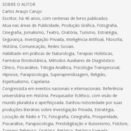
SOBRE O AUTOR
Carlos Araujo Carujo
Escritor, há 46 anos, com centenas de livros publicados.
Atua nas áreas de Publicidade, Produção Gráfica, Fotografia,
Cinegrafia, Jornalismo, Teatro, Oratória, Turismo, Estratégia,
Segurança, Investigação Privada, Inteligência Artificial, Filosofia,
História, Comunicação, Redes Sociais.
Habilitado em práticas de Naturologia, Terapias Holísticas,
Farmácia Etnobotânica, Métodos Auxiliares de Diagnóstico
Clínico, Psicanálise, Trilogia Analítica, Psicologia Transpessoal,
Hipnose, Parapsicologia, Superaprendizagem, Religião,
Espiritualismo, Capelania.
Congressista em eventos nacionais e internacionais. Referência
universitária em História. Pesquisador Eclético, com visão de
mundo pluralista e aperfeiçoada. Ganhou notoriedade por suas
produções literárias sobre Investigação Privada, Estratégia,
Locução de Rádio e TV, Fotografia, Cinegrafia, Prosperidade,
Psicanálise, Parapsicologia, Prestidigitação e Ilusionismo, Folclore,
Turismo Religioso, Oratória, Retórica, Retórica Sagrada,