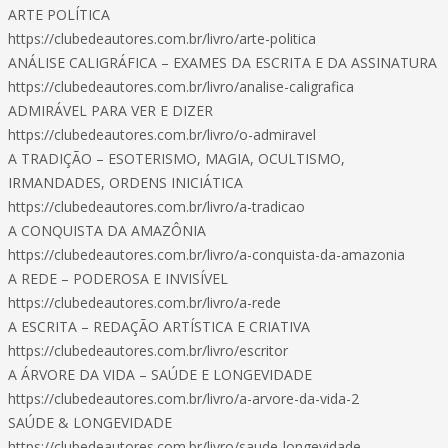
ARTE POLÍTICA
https://clubedeautores.com.br/livro/arte-politica
ANÁLISE CALIGRÁFICA – EXAMES DA ESCRITA E DA ASSINATURA
https://clubedeautores.com.br/livro/analise-caligrafica
ADMIRÁVEL PARA VER E DIZER
https://clubedeautores.com.br/livro/o-admiravel
A TRADIÇÃO – ESOTERISMO, MAGIA, OCULTISMO,
IRMANDADES, ORDENS INICIÁTICA
https://clubedeautores.com.br/livro/a-tradicao
A CONQUISTA DA AMAZÔNIA
https://clubedeautores.com.br/livro/a-conquista-da-amazonia
A REDE – PODEROSA E INVISÍVEL
https://clubedeautores.com.br/livro/a-rede
A ESCRITA – REDAÇÃO ARTÍSTICA E CRIATIVA
https://clubedeautores.com.br/livro/escritor
A ÁRVORE DA VIDA – SAÚDE E LONGEVIDADE
https://clubedeautores.com.br/livro/a-arvore-da-vida-2
SAÚDE & LONGEVIDADE
https://clubedeautores.com.br/livro/saude-longevidade