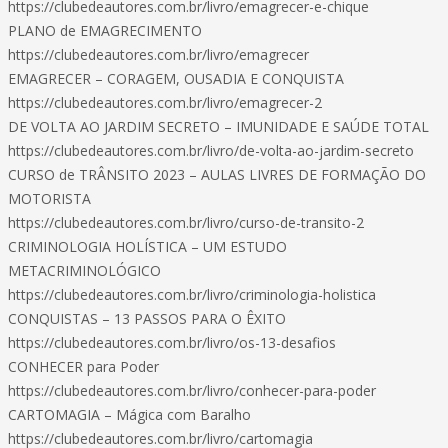
https://clubedeautores.com.br/livro/emagrecer-e-chique
PLANO de EMAGRECIMENTO
https://clubedeautores.com.br/livro/emagrecer
EMAGRECER – CORAGEM, OUSADIA E CONQUISTA
https://clubedeautores.com.br/livro/emagrecer-2
DE VOLTA AO JARDIM SECRETO – IMUNIDADE E SAÚDE TOTAL
https://clubedeautores.com.br/livro/de-volta-ao-jardim-secreto
CURSO de TRÂNSITO 2023 – AULAS LIVRES DE FORMAÇÃO DO
MOTORISTA
https://clubedeautores.com.br/livro/curso-de-transito-2
CRIMINOLOGIA HOLÍSTICA – UM ESTUDO
METACRIMINOLÓGICO
https://clubedeautores.com.br/livro/criminologia-holistica
CONQUISTAS – 13 PASSOS PARA O ÊXITO
https://clubedeautores.com.br/livro/os-13-desafios
CONHECER para Poder
https://clubedeautores.com.br/livro/conhecer-para-poder
CARTOMAGIA – Mágica com Baralho
https://clubedeautores.com.br/livro/cartomagia