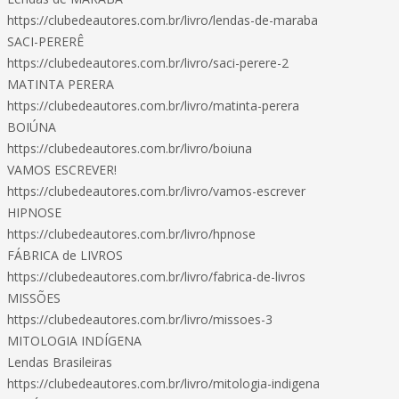
https://clubedeautores.com.br/livro/lendas-de-maraba
SACI-PERERÊ
https://clubedeautores.com.br/livro/saci-perere-2
MATINTA PERERA
https://clubedeautores.com.br/livro/matinta-perera
BOIÚNA
https://clubedeautores.com.br/livro/boiuna
VAMOS ESCREVER!
https://clubedeautores.com.br/livro/vamos-escrever
HIPNOSE
https://clubedeautores.com.br/livro/hpnose
FÁBRICA de LIVROS
https://clubedeautores.com.br/livro/fabrica-de-livros
MISSÕES
https://clubedeautores.com.br/livro/missoes-3
MITOLOGIA INDÍGENA
Lendas Brasileiras
https://clubedeautores.com.br/livro/mitologia-indigena