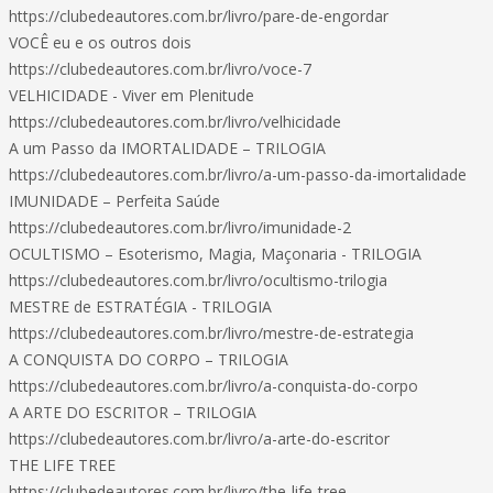
https://clubedeautores.com.br/livro/pare-de-engordar
VOCÊ eu e os outros dois
https://clubedeautores.com.br/livro/voce-7
VELHICIDADE - Viver em Plenitude
https://clubedeautores.com.br/livro/velhicidade
A um Passo da IMORTALIDADE – TRILOGIA
https://clubedeautores.com.br/livro/a-um-passo-da-imortalidade
IMUNIDADE – Perfeita Saúde
https://clubedeautores.com.br/livro/imunidade-2
OCULTISMO – Esoterismo, Magia, Maçonaria - TRILOGIA
https://clubedeautores.com.br/livro/ocultismo-trilogia
MESTRE de ESTRATÉGIA - TRILOGIA
https://clubedeautores.com.br/livro/mestre-de-estrategia
A CONQUISTA DO CORPO – TRILOGIA
https://clubedeautores.com.br/livro/a-conquista-do-corpo
A ARTE DO ESCRITOR – TRILOGIA
https://clubedeautores.com.br/livro/a-arte-do-escritor
THE LIFE TREE
https://clubedeautores.com.br/livro/the-life-tree