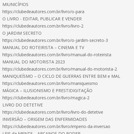
MIUNICÍPIOS
https://clubedeautores.com.br/livro/o-para
O LIVRO - EDITAR, PUBLICAR E VENDER
https://clubedeautores.com.br/livro/livro-2
O JARDIM SECRETO
https://clubedeautores.com.br/livro/o-jardim-secreto-3
MANUAL DO ROTEIRISTA – CINEMA E TV
https://clubedeautores.com.br/livro/manual-do-roteirista
MANUAL DO MOTORISTA 2023
https://clubedeautores.com.br/livro/manual-do-motorista-2
MANIQUEÍSMO – O CICLO DE GUERRAS ENTRE BEM e MAL
https://clubedeautores.com.br/livro/maniqueismo
MÁGICA – ILUSIONISMO E PRESTIDIGITAÇÃO
https://clubedeautores.com.br/livro/magica-2
LIVRO DO DETETIVE
https://clubedeautores.com.br/livro/livro-do-detetive
INVERSÃO – ORIGEM DAS ENFERMIDADES
https://clubedeautores.com.br/livro/imperio-da-inversao
LEIS da MENTE – ARCANOS DO PODER