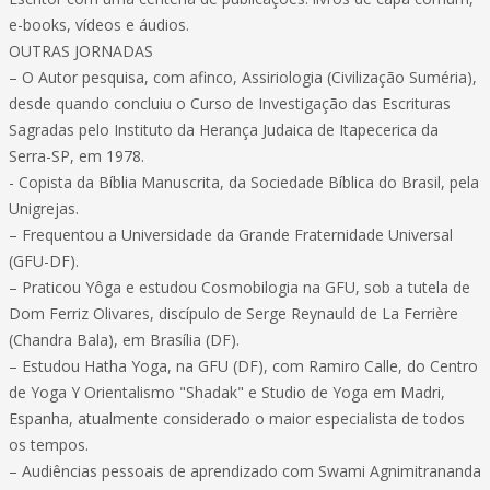
e-books, vídeos e áudios.
OUTRAS JORNADAS
– O Autor pesquisa, com afinco, Assiriologia (Civilização Suméria),
desde quando concluiu o Curso de Investigação das Escrituras
Sagradas pelo Instituto da Herança Judaica de Itapecerica da
Serra-SP, em 1978.
- Copista da Bíblia Manuscrita, da Sociedade Bíblica do Brasil, pela
Unigrejas.
– Frequentou a Universidade da Grande Fraternidade Universal
(GFU-DF).
– Praticou Yôga e estudou Cosmobilogia na GFU, sob a tutela de
Dom Ferriz Olivares, discípulo de Serge Reynauld de La Ferrière
(Chandra Bala), em Brasília (DF).
– Estudou Hatha Yoga, na GFU (DF), com Ramiro Calle, do Centro
de Yoga Y Orientalismo "Shadak" e Studio de Yoga em Madri,
Espanha, atualmente considerado o maior especialista de todos
os tempos.
– Audiências pessoais de aprendizado com Swami Agnimitrananda