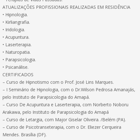
ATUALIZAÇÕES PROFISSIONAIS REALIZADAS EM RESIDÊNCIA
• Hipnologia.
• Kirliangrafia.
• Iridologia.
• Acupuntura.
• Laserterapia.
• Naturopatia.
• Parapsicologia.
• Psicanálise.
CERTIFICADOS
– Curso de Hipnotismo com o Prof. José Lins Marques.
– I Seminário de Hipnologia, com o Dr.Wilson Pedrosa Amanajás,
pelo Instituto de Parapsicologia do Amapá.
– Curso De Acupuntura e Laserterapia, com Norberto Noboru
Arakawa, pelo Instituto de Parapsicologia do Amapá
– Curso de Letargia, com Major Giselar Oliveira. /Belém (PA).
– Curso de Psicotranseterapia, com o Dr. Eliezer Cerqueira
Mendes. Brasília (DF).