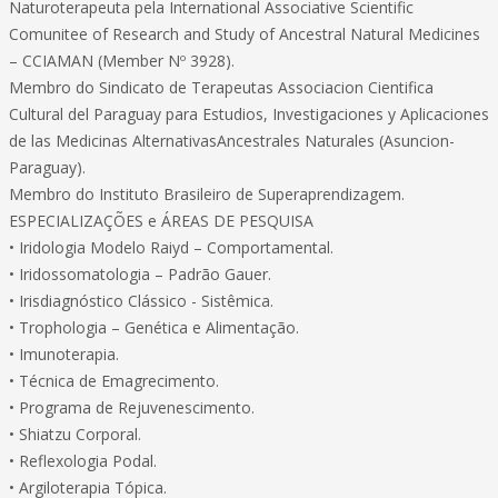
Naturoterapeuta pela International Associative Scientific
Comunitee of Research and Study of Ancestral Natural Medicines
– CCIAMAN (Member Nº 3928).
Membro do Sindicato de Terapeutas Associacion Cientifica
Cultural del Paraguay para Estudios, Investigaciones y Aplicaciones
de las Medicinas AlternativasAncestrales Naturales (Asuncion-
Paraguay).
Membro do Instituto Brasileiro de Superaprendizagem.
ESPECIALIZAÇÕES e ÁREAS DE PESQUISA
• Iridologia Modelo Raiyd – Comportamental.
• Iridossomatologia – Padrão Gauer.
• Irisdiagnóstico Clássico - Sistêmica.
• Trophologia – Genética e Alimentação.
• Imunoterapia.
• Técnica de Emagrecimento.
• Programa de Rejuvenescimento.
• Shiatzu Corporal.
• Reflexologia Podal.
• Argiloterapia Tópica.