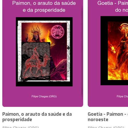
Paimon, o arauto da saúde e da
Goetia - Paimon -
prosperidade
noroeste
Filipe Chagas (ORG)
Filipe Chagas (ORG)