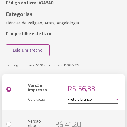
Código do livro: 474340
Categorias
Ciências da Religião, Artes, Angelologia
Compartilhe este livro
Leia um trecho
Esta página foi vista
5360
vezes desde 15/08/2022
Versão
R$ 56,33
impressa
Coloração
Versão
R$ 41,20
ebook