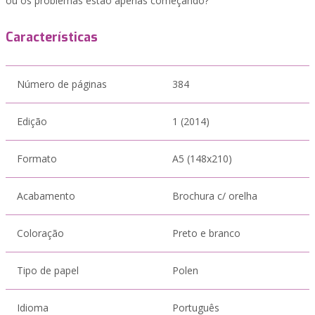
ou os problemas estão apenas começando?
Características
Número de páginas
384
Edição
1 (2014)
Formato
A5 (148x210)
Acabamento
Brochura c/ orelha
Coloração
Preto e branco
Tipo de papel
Polen
Idioma
Português