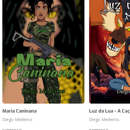
Maria Caninana
Luz da Lua - A Ca
Diego Medeiros
Diego Medeiros