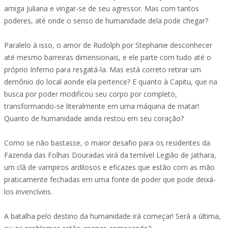
amiga Juliana e vingar-se de seu agressor. Mas com tantos
poderes, até onde o senso de humanidade dela pode chegar?
Paralelo à isso, o amor de Rudolph por Stephanie desconhecer
até mesmo barreiras dimensionais, e ele parte com tudo até o
próprio Inferno para resgatá-la. Mas está correto retirar um
demônio do local aonde ela pertence? E quanto à Capitu, que na
busca por poder modificou seu corpo por completo,
transformando-se literalmente em uma máquina de matar!
Quanto de humanidade ainda restou em seu coração?
Como se não bastasse, o maior desafio para os residentes da
Fazenda das Folhas Douradas virá da temível Legião de Jathara,
um clã de vampiros ardilosos e eficazes que estão com as mão
praticamente fechadas em uma fonte de poder que pode deixá-
los invencíveis.
A batalha pelo destino da humanidade irá começar! Será a última,