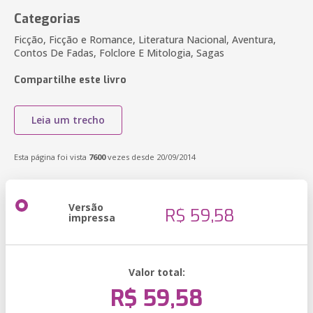
Categorias
Ficção, Ficção e Romance, Literatura Nacional, Aventura,
Contos De Fadas, Folclore E Mitologia, Sagas
Compartilhe este livro
Leia um trecho
Esta página foi vista
7600
vezes desde 20/09/2014
Versão
R$ 59,58
impressa
Valor total:
R$ 59,58