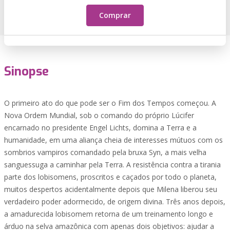
Comprar
Sinopse
O primeiro ato do que pode ser o Fim dos Tempos começou. A
Nova Ordem Mundial, sob o comando do próprio Lúcifer
encarnado no presidente Engel Lichts, domina a Terra e a
humanidade, em uma aliança cheia de interesses mútuos com os
sombrios vampiros comandado pela bruxa Syn, a mais velha
sanguessuga a caminhar pela Terra. A resistência contra a tirania
parte dos lobisomens, proscritos e caçados por todo o planeta,
muitos despertos acidentalmente depois que Milena liberou seu
verdadeiro poder adormecido, de origem divina. Três anos depois,
a amadurecida lobisomem retorna de um treinamento longo e
árduo na selva amazônica com apenas dois objetivos: ajudar a