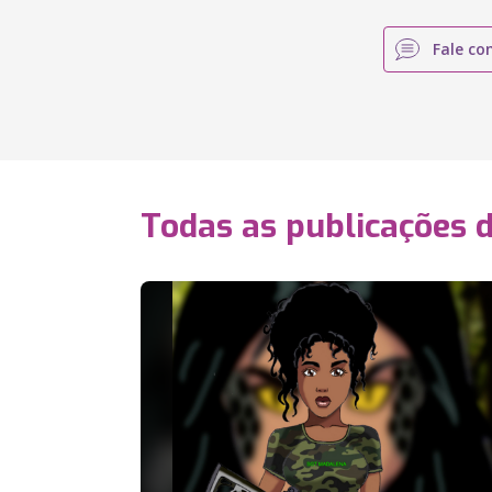
Fale co
Todas as publicações 