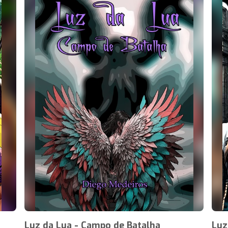
Luz da Lua - Campo de Batalha
Luz