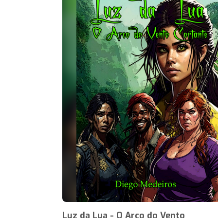
Luz da Lua - O Arco do Vento