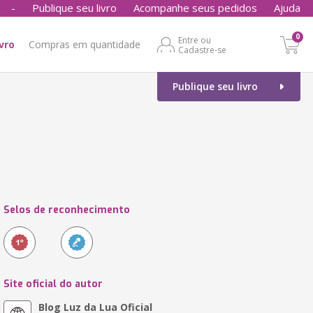
-
Publique seu livro
Acompanhe seus pedidos
Ajuda
0
Entre ou
ivro
Compras em quantidade
Cadastre-se
Publique seu livro
Selos de reconhecimento
Site oficial do autor
Blog Luz da Lua Oficial