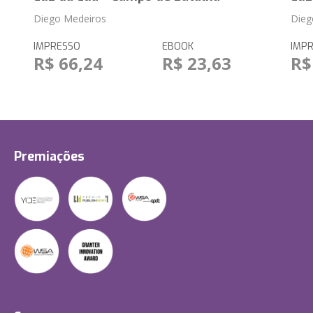
Diego Medeiros
Dieg
IMPRESSO
EBOOK
IMP
R$ 66,24
R$ 23,63
R$
Premiações