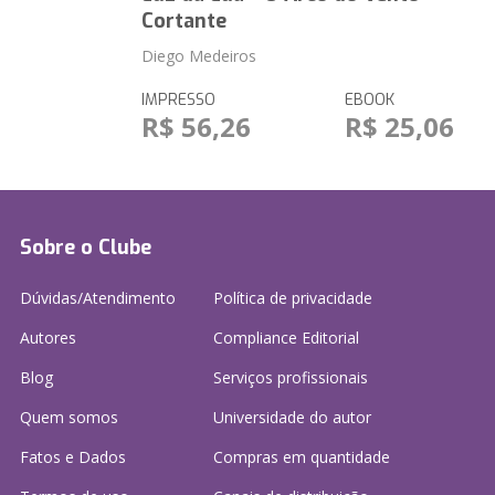
Cortante
Diego Medeiros
IMPRESSO
EBOOK
R$ 56,26
R$ 25,06
Sobre o Clube
Dúvidas/Atendimento
Política de privacidade
Autores
Compliance Editorial
Blog
Serviços profissionais
Quem somos
Universidade do autor
Fatos e Dados
Compras em quantidade