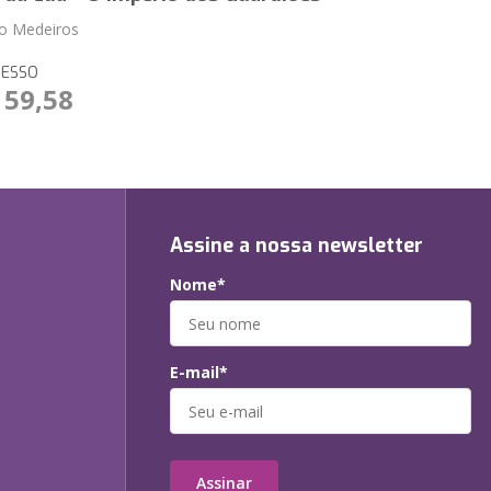
o Medeiros
RESSO
 59,58
Assine a nossa newsletter
Nome*
E-mail*
Assinar