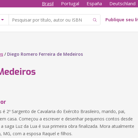
Brasil
Portugal
España
Deutschland
Publique seu l
es
/
Diego Romero Ferreira de Medeiros
Medeiros
tor
é 2º Sargento de Cavalaria do Exército Brasileiro, marido, pai,
r em casa. Começou a escrever e desenhar pequenos contos desde
s a saga Luz da Lua é sua primeira obra finalizada. Mora atualmente
a, MG, com a esposa Raquel e filhos.