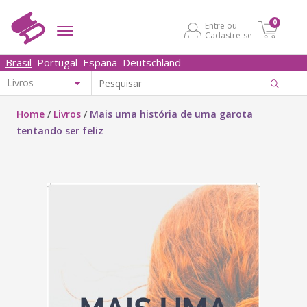
0
Entre ou
Cadastre-se
Brasil
Portugal
España
Deutschland
Home
/
Livros
/
Mais uma história de uma garota
tentando ser feliz