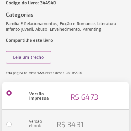
Código do livro: 344940
Categorias
Família E Relacionamentos, Ficção e Romance, Literatura
Infanto Juvenil, Abuso, Envelhecimento, Parenting
Compartilhe este livro
Leia um trecho
Esta página foi vista
1224
vezes desde 28/10/2020
Versão
R$ 64,73
impressa
Versão
R$ 34,31
ebook