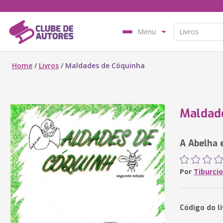
Menu
Home
/
Livros
/
Maldades de Cóquinha
Maldad
A Abelha 
Por
Tiburcio
Código do l