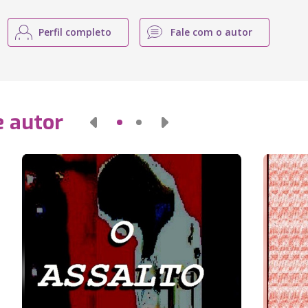
Perfil completo
Fale com o autor
e autor