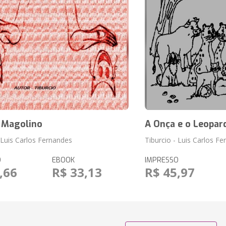
 Magolino
A Onça e o Leopar
- Luis Carlos Fernandes
Tiburcio - Luis Carlos F
O
EBOOK
IMPRESSO
,66
R$ 33,13
R$ 45,97