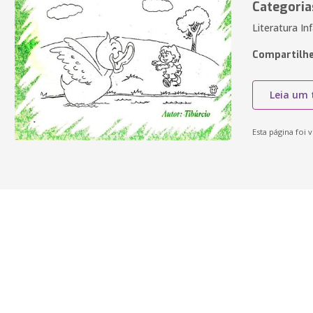
Categoria
Literatura In
Compartilhe
Leia um 
Esta página foi v