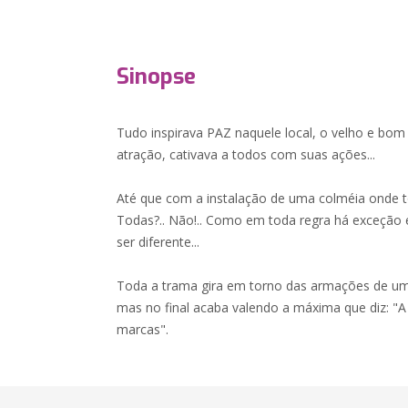
Sinopse
Tudo inspirava PAZ naquele local, o velho e bom 
atração, cativava a todos com suas ações...
Até que com a instalação de uma colméia onde t
Todas?.. Não!.. Como em toda regra há exceção 
ser diferente...
Toda a trama gira em torno das armações de um
mas no final acaba valendo a máxima que diz: "A
marcas".