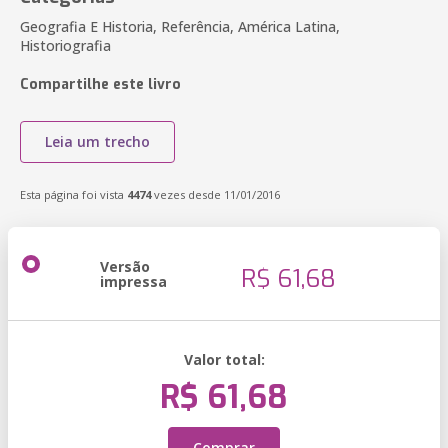
Geografia E Historia, Referência, América Latina,
Historiografia
Compartilhe este livro
Leia um trecho
Esta página foi vista
4474
vezes desde 11/01/2016
Versão
R$ 61,68
impressa
Valor total:
R$ 61,68
Comprar