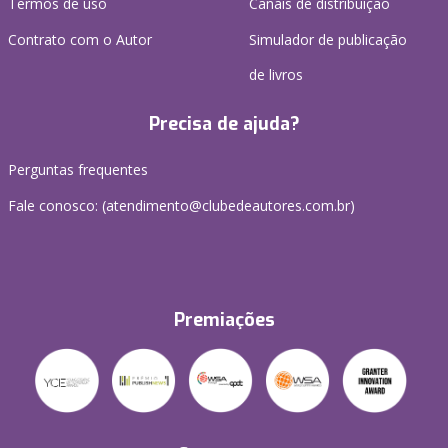
Termos de uso
Canais de distribuição
Contrato com o Autor
Simulador de publicação
de livros
Precisa de ajuda?
Perguntas frequentes
Fale conosco: (atendimento@clubedeautores.com.br)
Premiações