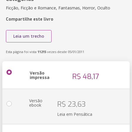
Ficção, Ficção e Romance, Fantasmas, Horror, Oculto
Compartilhe este livro
Leia um trecho
Esta página foi vista
11215
vezes desde 05/01/2011
Versão
R$ 48,17
impressa
Versão
R$ 23,63
ebook
Leia em Pensática