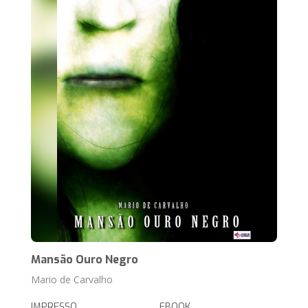
Mansão Ouro Negro
Mario de Carvalho
IMPRESSO
EBOOK