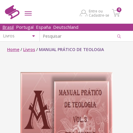
0
Entre ou
Cadastre-se
Brasil
Portugal
España
Deutschland
Home
/
Livros
/
MANUAL PRÁTICO DE TEOLOGIA