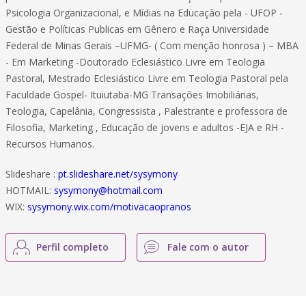
Psicologia Organizacional, e Mídias na Educação pela - UFOP -
Gestão e Políticas Publicas em Gênero e Raça Universidade
Federal de Minas Gerais –UFMG- ( Com menção honrosa ) – MBA
- Em Marketing -Doutorado Eclesiástico Livre em Teologia
Pastoral, Mestrado Eclesiástico Livre em Teologia Pastoral pela
Faculdade Gospel- Ituiutaba-MG Transações Imobiliárias,
Teologia, Capelânia, Congressista , Palestrante e professora de
Filosofia, Marketing , Educação de jovens e adultos -EJA e RH -
Recursos Humanos.
Slideshare :
pt.slideshare.net/sysymony
HOTMAIL:
sysymony@hotmail.com
WIX:
sysymony.wix.com/motivacaopranos
Perfil completo
Fale com o autor