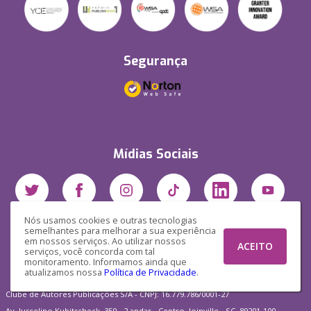
Segurança
Mídias Sociais
Nós usamos cookies e outras tecnologias
semelhantes para melhorar a sua experiência
em nossos serviços. Ao utilizar nossos
ACEITO
serviços, você concorda com tal
monitoramento. Informamos ainda que
atualizamos nossa
Política de Privacidade
.
Clube de Autores Publicações S/A - CNPJ: 16.779.786/0001-27
Av. Juscelino Kubitscheck, 350 - 2 andar - Centro, Joinville - SC, 89201-100