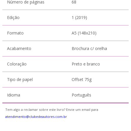
Número de páginas
68
Edição
1 (2019)
Formato
A5 (148x210)
Acabamento
Brochura c/ orelha
Coloração
Preto e branco
Tipo de papel
Offset 75g
Idioma
Português
Tem algo a reclamar sobre este livro? Envie um email para
atendimento@clubedeautores.com.br