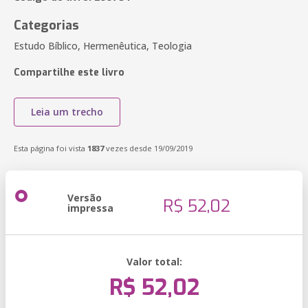
Categorias
Estudo Bíblico, Hermenêutica, Teologia
Compartilhe este livro
Leia um trecho
Esta página foi vista
1837
vezes desde 19/09/2019
Versão
R$ 52,02
impressa
Valor total:
R$ 52,02