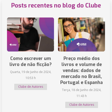
Posts recentes no blog do Clube
Como escrever um
Preço médio dos
livro de não ficção?
livros e volume de
vendas: dados de
Quarta, 19 de Junho de 2024,
mercado no Brasil,
10:53 h
Portugal e Espanha
Clube de Autores
Terça, 18 de Junho de 2024,
11:43 h
Clube de Autores