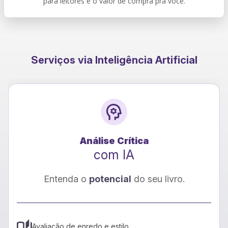
para leitores e o valor de compra pra você.
Serviços via Inteligência Artificial
Tradução
com IA
Seu livro para
novos leitores
Tradução rápida e precisa