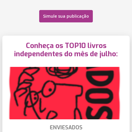
Simule sua publicação
Conheça os TOP10 livros
independentes do mês de julho:
ENVIESADOS