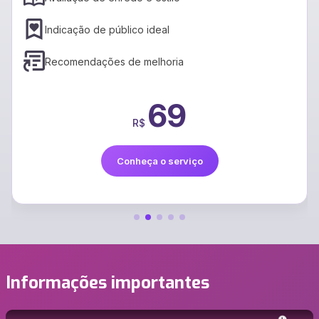
Suporte a vários idiomas
Preservação do estilo
399
R$
Conheça o serviço
Informações importantes