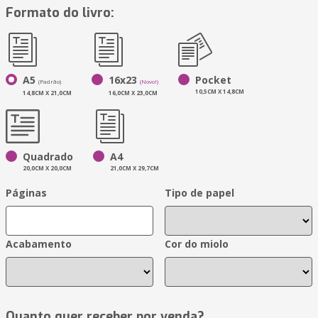
Formato do livro:
A5
16x23
Pocket
(Padrão)
(Novo!)
10,5CM X 14,8CM
14,8CM X 21,0CM
16,0CM X 23,0CM
Quadrado
A4
20,0CM X 20,0CM
21,0CM X 29,7CM
Páginas
Tipo de papel
Acabamento
Cor do miolo
Quanto quer receber por venda?