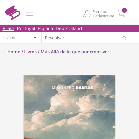
0
Entre ou
Cadastre-se
Brasil
Portugal
España
Deutschland
Home
/
Livros
/
Más Allá de lo que podemos ver