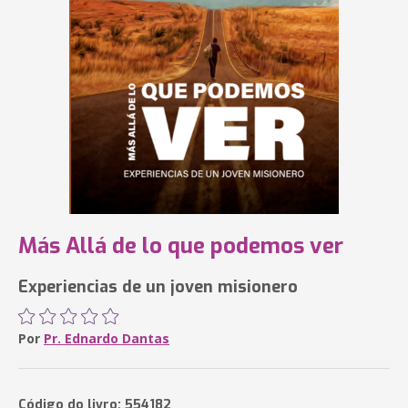
Más Allá de lo que podemos ver
Experiencias de un joven misionero
Por
Pr. Ednardo Dantas
Código do livro: 554182