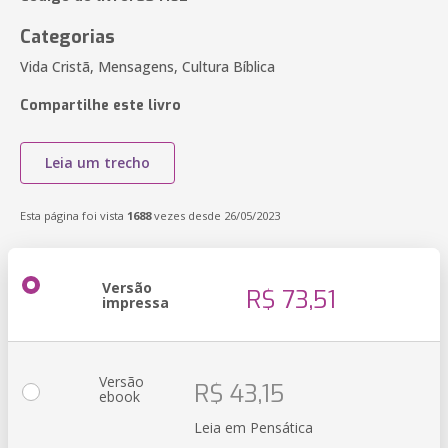
Categorias
Vida Cristã, Mensagens, Cultura Bíblica
Compartilhe este livro
Leia um trecho
Esta página foi vista
1688
vezes desde 26/05/2023
Versão
R$ 73,51
impressa
Versão
R$ 43,15
ebook
Leia em Pensática