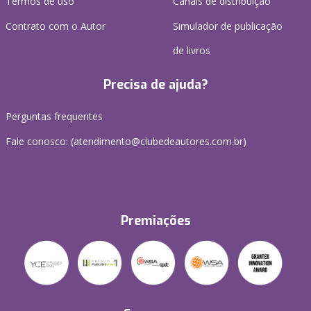
Termos de uso
Canais de distribuição
Contrato com o Autor
Simulador de publicação
de livros
Precisa de ajuda?
Perguntas frequentes
Fale conosco: (atendimento@clubedeautores.com.br)
Premiações