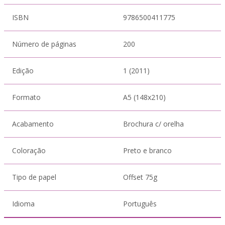
ISBN
9786500411775
Número de páginas
200
Edição
1 (2011)
Formato
A5 (148x210)
Acabamento
Brochura c/ orelha
Coloração
Preto e branco
Tipo de papel
Offset 75g
Idioma
Português