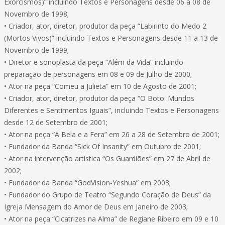
Exorcismos)” incluindo Textos e Personagens desde 06 a 08 de
Novembro de 1998;
• Criador, ator, diretor, produtor da peça “Labirinto do Medo 2
(Mortos Vivos)” incluindo Textos e Personagens desde 11 a 13 de
Novembro de 1999;
• Diretor e sonoplasta da peça “Além da Vida” incluindo
preparação de personagens em 08 e 09 de Julho de 2000;
• Ator na peça “Comeu a Julieta” em 10 de Agosto de 2001;
• Criador, ator, diretor, produtor da peça “O Boto: Mundos
Diferentes e Sentimentos Iguais”, incluindo Textos e Personagens
desde 12 de Setembro de 2001;
• Ator na peça “A Bela e a Fera” em 26 a 28 de Setembro de 2001;
• Fundador da Banda “Sick Of Insanity” em Outubro de 2001;
• Ator na intervenção artística “Os Guardiões” em 27 de Abril de
2002;
• Fundador da Banda “GodVision-Yeshua” em 2003;
• Fundador do Grupo de Teatro “Segundo Coração de Deus” da
Igreja Mensagem do Amor de Deus em Janeiro de 2003;
• Ator na peça “Cicatrizes na Alma” de Regiane Ribeiro em 09 e 10