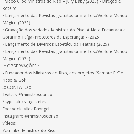
• Vídeo Clipe Ministros do Riso – Jully Baby (2025) - Direção e
Roteiro
• Lançamento das Revistas gratuitas online TokuWorld e Mundo
Mágico (2025)
• Gravação dos seriados Ministros do Riso: A Nota Encantada e
Gorai Ino Taíga (Protetores da Esperança) - (2025).
• Lançamento de Diversos Espetáculos Teatrais (2025)
• Lançamento das Revistas gratuitas online TokuWorld e Mundo
Mágico (2025)
..:: OBSERVAÇÕES ::..
- Fundador dos Ministros do Riso, dos projetos “Sempre Rir” e
"Riso & Gol".
..:: CONTATO ::..
Twitter: @ministrosdoriso
Skype: alexrangel.artes
Facebook: Allex Ranngel
Instagram: @ministrosdoriso
Vídeos:
YouTube: Ministros do Riso