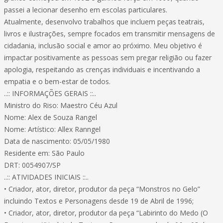
passei a lecionar desenho em escolas particulares.
Atualmente, desenvolvo trabalhos que incluem peças teatrais,
livros e ilustrações, sempre focados em transmitir mensagens de
cidadania, inclusão social e amor ao próximo. Meu objetivo é
impactar positivamente as pessoas sem pregar religião ou fazer
apologia, respeitando as crenças individuais e incentivando a
empatia e o bem-estar de todos.
..:: INFORMAÇÕES GERAIS ::..
Ministro do Riso: Maestro Céu Azul
Nome: Alex de Souza Rangel
Nome: Artístico: Allex Ranngel
Data de nascimento: 05/05/1980
Residente em: São Paulo
DRT: 0054907/SP
..:: ATIVIDADES INICIAIS ::..
• Criador, ator, diretor, produtor da peça “Monstros no Gelo”
incluindo Textos e Personagens desde 19 de Abril de 1996;
• Criador, ator, diretor, produtor da peça “Labirinto do Medo (O