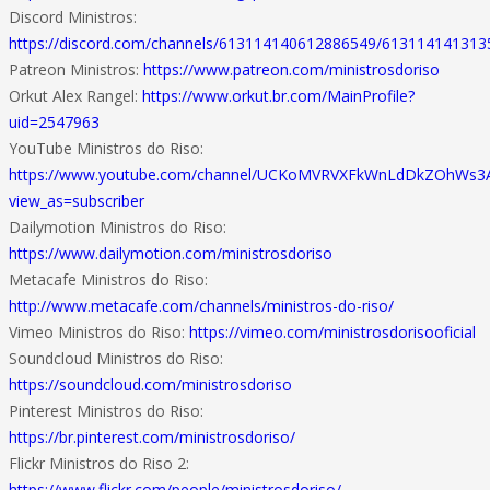
Discord Ministros:
https://discord.com/channels/613114140612886549/61311414131
Patreon Ministros:
https://www.patreon.com/ministrosdoriso
Orkut Alex Rangel:
https://www.orkut.br.com/MainProfile?
uid=2547963
YouTube Ministros do Riso:
https://www.youtube.com/channel/UCKoMVRVXFkWnLdDkZOhWs3
view_as=subscriber
Dailymotion Ministros do Riso:
https://www.dailymotion.com/ministrosdoriso
Metacafe Ministros do Riso:
http://www.metacafe.com/channels/ministros-do-riso/
Vimeo Ministros do Riso:
https://vimeo.com/ministrosdorisooficial
Soundcloud Ministros do Riso:
https://soundcloud.com/ministrosdoriso
Pinterest Ministros do Riso:
https://br.pinterest.com/ministrosdoriso/
Flickr Ministros do Riso 2:
https://www.flickr.com/people/ministrosdoriso/