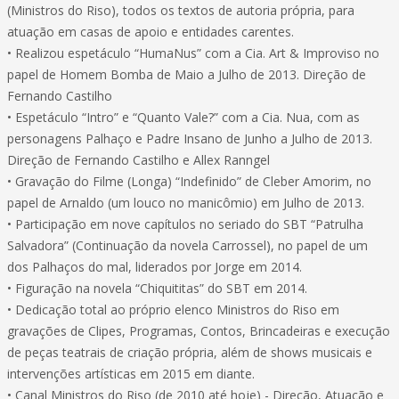
(Ministros do Riso), todos os textos de autoria própria, para
atuação em casas de apoio e entidades carentes.
• Realizou espetáculo “HumaNus” com a Cia. Art & Improviso no
papel de Homem Bomba de Maio a Julho de 2013. Direção de
Fernando Castilho
• Espetáculo “Intro” e “Quanto Vale?” com a Cia. Nua, com as
personagens Palhaço e Padre Insano de Junho a Julho de 2013.
Direção de Fernando Castilho e Allex Ranngel
• Gravação do Filme (Longa) “Indefinido” de Cleber Amorim, no
papel de Arnaldo (um louco no manicômio) em Julho de 2013.
• Participação em nove capítulos no seriado do SBT “Patrulha
Salvadora” (Continuação da novela Carrossel), no papel de um
dos Palhaços do mal, liderados por Jorge em 2014.
• Figuração na novela “Chiquititas” do SBT em 2014.
• Dedicação total ao próprio elenco Ministros do Riso em
gravações de Clipes, Programas, Contos, Brincadeiras e execução
de peças teatrais de criação própria, além de shows musicais e
intervenções artísticas em 2015 em diante.
• Canal Ministros do Riso (de 2010 até hoje) - Direção, Atuação e