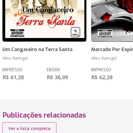
Um Cangaceiro na Terra Santa
Marcado Por Espi
Allex Ranngel
Allex Ranngel
IMPRESSO
EBOOK
IMPRESSO
R$ 61,28
R$ 36,09
R$ 62,28
Publicações relacionadas
Ver a lista completa