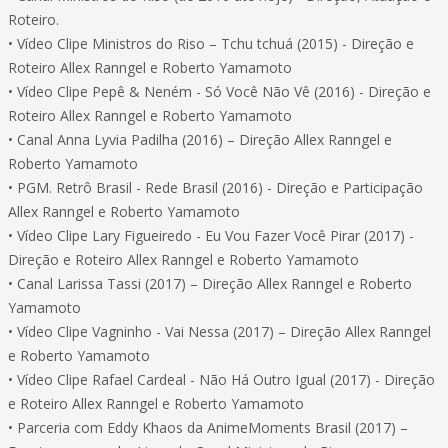
Roteiro.
• Vídeo Clipe Ministros do Riso – Tchu tchuá (2015) - Direção e
Roteiro Allex Ranngel e Roberto Yamamoto
• Vídeo Clipe Pepê & Neném - Só Você Não Vê (2016) - Direção e
Roteiro Allex Ranngel e Roberto Yamamoto
• Canal Anna Lyvia Padilha (2016) – Direção Allex Ranngel e
Roberto Yamamoto
• PGM. Retrô Brasil - Rede Brasil (2016) - Direção e Participação
Allex Ranngel e Roberto Yamamoto
• Vídeo Clipe Lary Figueiredo - Eu Vou Fazer Você Pirar (2017) -
Direção e Roteiro Allex Ranngel e Roberto Yamamoto
• Canal Larissa Tassi (2017) – Direção Allex Ranngel e Roberto
Yamamoto
• Vídeo Clipe Vagninho - Vai Nessa (2017) – Direção Allex Ranngel
e Roberto Yamamoto
• Vídeo Clipe Rafael Cardeal - Não Há Outro Igual (2017) - Direção
e Roteiro Allex Ranngel e Roberto Yamamoto
• Parceria com Eddy Khaos da AnimeMoments Brasil (2017) –