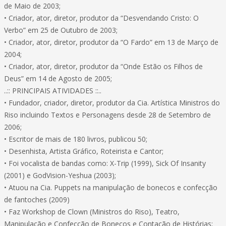
de Maio de 2003;
• Criador, ator, diretor, produtor da “Desvendando Cristo: O
Verbo” em 25 de Outubro de 2003;
• Criador, ator, diretor, produtor da “O Fardo” em 13 de Março de
2004;
• Criador, ator, diretor, produtor da “Onde Estão os Filhos de
Deus” em 14 de Agosto de 2005;
..:: PRINCIPAIS ATIVIDADES ::..
• Fundador, criador, diretor, produtor da Cia. Artística Ministros do
Riso incluindo Textos e Personagens desde 28 de Setembro de
2006;
• Escritor de mais de 180 livros, publicou 50;
• Desenhista, Artista Gráfico, Roteirista e Cantor;
• Foi vocalista de bandas como: X-Trip (1999), Sick Of Insanity
(2001) e GodVision-Yeshua (2003);
• Atuou na Cia. Puppets na manipulação de bonecos e confecção
de fantoches (2009)
• Faz Workshop de Clown (Ministros do Riso), Teatro,
Manipulação e Confecção de Bonecos e Contação de Histórias;