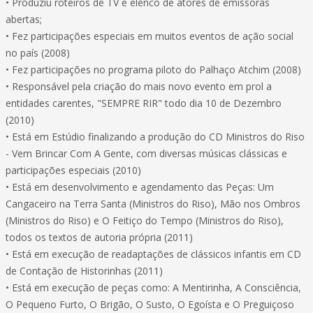
• Produziu roteiros de TV e elenco de atores de emissoras
abertas;
• Fez participações especiais em muitos eventos de ação social
no país (2008)
• Fez participações no programa piloto do Palhaço Atchim (2008)
• Responsável pela criação do mais novo evento em prol a
entidades carentes, "SEMPRE RIR" todo dia 10 de Dezembro
(2010)
• Está em Estúdio finalizando a produção do CD Ministros do Riso
- Vem Brincar Com A Gente, com diversas músicas clássicas e
participações especiais (2010)
• Está em desenvolvimento e agendamento das Peças: Um
Cangaceiro na Terra Santa (Ministros do Riso), Mão nos Ombros
(Ministros do Riso) e O Feitiço do Tempo (Ministros do Riso),
todos os textos de autoria própria (2011)
• Está em execução de readaptações de clássicos infantis em CD
de Contação de Historinhas (2011)
• Está em execução de peças como: A Mentirinha, A Consciência,
O Pequeno Furto, O Brigão, O Susto, O Egoísta e O Preguiçoso