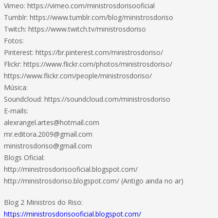
Vimeo: https://vimeo.com/ministrosdorisooficial
Tumblr: https://www.tumblr.com/blog/ministrosdoriso
Twitch: https://www.twitch.tv/ministrosdoriso
Fotos:
Pinterest: https://br.pinterest.com/ministrosdoriso/
Flickr: https://www.flickr.com/photos/ministrosdoriso/
https://www.flickr.com/people/ministrosdoriso/
Música:
Soundcloud: https://soundcloud.com/ministrosdoriso
E-mails:
alexrangel.artes@hotmaíl.com
mr.editora.2009@gmaíl.com
ministrosdoriso@gmaíl.com
Blogs Oficial:
http://ministrosdorisooficial.blogspot.com/
http://ministrosdoriso.blogspot.com/ (Antigo ainda no ar)
Blog 2 Ministros do Riso:
https://ministrosdorisooficial.blogspot.com/