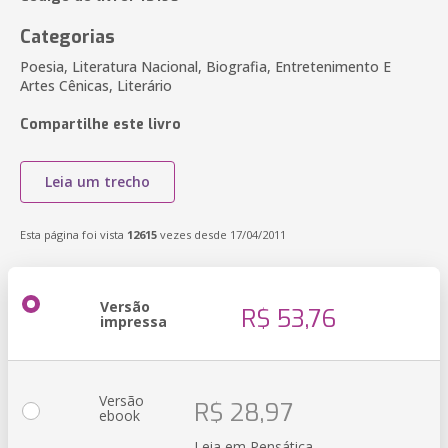
Categorias
Poesia, Literatura Nacional, Biografia, Entretenimento E
Artes Cênicas, Literário
Compartilhe este livro
Leia um trecho
Esta página foi vista
12615
vezes desde 17/04/2011
Versão
R$ 53,76
impressa
Versão
R$ 28,97
ebook
Leia em Pensática