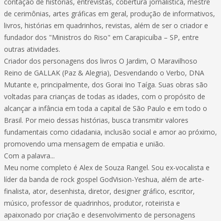
contação de histórias, entrevistas, cobertura jornalística, mestre
de cerimônias, artes gráficas em geral, produção de informativos,
livros, histórias em quadrinhos, revistas, além de ser o criador e
fundador dos "Ministros do Riso" em Carapicuíba – SP, entre
outras atividades.
Criador dos personagens dos livros O Jardim, O Maravilhoso
Reino de GALLAK (Paz & Alegria), Desvendando o Verbo, DNA
Mutante e, principalmente, dos Gorai Ino Taíga. Suas obras são
voltadas para crianças de todas as idades, com o propósito de
alcançar a infância em toda a capital de São Paulo e em todo o
Brasil. Por meio dessas histórias, busca transmitir valores
fundamentais como cidadania, inclusão social e amor ao próximo,
promovendo uma mensagem de empatia e união.
Com a palavra...
Meu nome completo é Alex de Souza Rangel. Sou ex-vocalista e
líder da banda de rock gospel GodVision-Yeshua, além de arte-
finalista, ator, desenhista, diretor, designer gráfico, escritor,
músico, professor de quadrinhos, produtor, roteirista e
apaixonado por criação e desenvolvimento de personagens