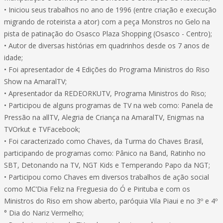
• Iniciou seus trabalhos no ano de 1996 (entre criação e execução
migrando de roteirista a ator) com a peça Monstros no Gelo na
pista de patinação do Osasco Plaza Shopping (Osasco - Centro);
• Autor de diversas histórias em quadrinhos desde os 7 anos de
idade;
• Foi apresentador de 4 Edições do Programa Ministros do Riso
Show na AmaralTV;
• Apresentador da REDEORKUTV, Programa Ministros do Riso;
• Participou de alguns programas de TV na web como: Panela de
Pressão na allTV, Alegria de Criança na AmaralTV, Enigmas na
TVOrkut e TVFacebook;
• Foi caracterizado como Chaves, da Turma do Chaves Brasil,
participando de programas como: Pânico na Band, Ratinho no
SBT, Detonando na TV, NGT Kids e Temperando Papo da NGT;
• Participou como Chaves em diversos trabalhos de ação social
como MC’Dia Feliz na Freguesia do Ó e Pirituba e com os
Ministros do Riso em show aberto, paróquia Vila Piaui e no 3º e 4º
° Dia do Nariz Vermelho;