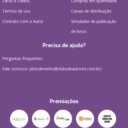
Fatos e Dados
Compras em quantidade
Termos de uso
Canais de distribuição
Contrato com o Autor
Simulador de publicação
de livros
Precisa de ajuda?
Perguntas frequentes
Fale conosco: (atendimento@clubedeautores.com.br)
Premiações