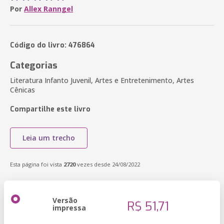
Por
Allex Ranngel
Código do livro: 476864
Categorias
Literatura Infanto Juvenil, Artes e Entretenimento, Artes
Cênicas
Compartilhe este livro
Leia um trecho
Esta página foi vista
2720
vezes desde 24/08/2022
Versão
R$ 51,71
impressa