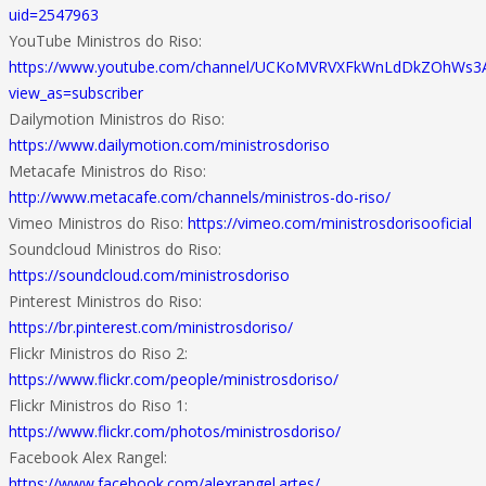
uid=2547963
YouTube Ministros do Riso:
https://www.youtube.com/channel/UCKoMVRVXFkWnLdDkZOhWs3
view_as=subscriber
Dailymotion Ministros do Riso:
https://www.dailymotion.com/ministrosdoriso
Metacafe Ministros do Riso:
http://www.metacafe.com/channels/ministros-do-riso/
Vimeo Ministros do Riso:
https://vimeo.com/ministrosdorisooficial
Soundcloud Ministros do Riso:
https://soundcloud.com/ministrosdoriso
Pinterest Ministros do Riso:
https://br.pinterest.com/ministrosdoriso/
Flickr Ministros do Riso 2:
https://www.flickr.com/people/ministrosdoriso/
Flickr Ministros do Riso 1:
https://www.flickr.com/photos/ministrosdoriso/
Facebook Alex Rangel:
https://www.facebook.com/alexrangel.artes/