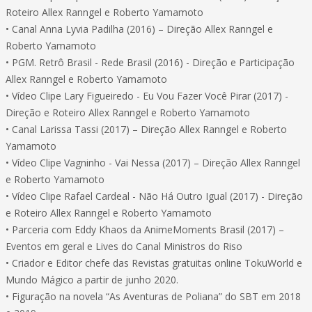
Roteiro Allex Ranngel e Roberto Yamamoto
• Canal Anna Lyvia Padilha (2016) – Direção Allex Ranngel e
Roberto Yamamoto
• PGM. Retrô Brasil - Rede Brasil (2016) - Direção e Participação
Allex Ranngel e Roberto Yamamoto
• Vídeo Clipe Lary Figueiredo - Eu Vou Fazer Você Pirar (2017) -
Direção e Roteiro Allex Ranngel e Roberto Yamamoto
• Canal Larissa Tassi (2017) – Direção Allex Ranngel e Roberto
Yamamoto
• Vídeo Clipe Vagninho - Vai Nessa (2017) – Direção Allex Ranngel
e Roberto Yamamoto
• Vídeo Clipe Rafael Cardeal - Não Há Outro Igual (2017) - Direção
e Roteiro Allex Ranngel e Roberto Yamamoto
• Parceria com Eddy Khaos da AnimeMoments Brasil (2017) –
Eventos em geral e Lives do Canal Ministros do Riso
• Criador e Editor chefe das Revistas gratuitas online TokuWorld e
Mundo Mágico a partir de junho 2020.
• Figuração na novela “As Aventuras de Poliana” do SBT em 2018