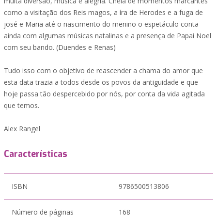
muita diversão, música e alegria. Cheia de momentos marcantes
como a visitação dos Reis magos, a íra de Herodes e a fuga de
josé e Maria até o nascimento do menino o espetáculo conta
ainda com algumas músicas natalinas e a presença de Papai Noel
com seu bando. (Duendes e Renas)
Tudo isso com o objetivo de reascender a chama do amor que
esta data trazia a todos desde os povos da antiguidade e que
hoje passa tão despercebido por nós, por conta da vida agitada
que temos.
Alex Rangel
Características
ISBN
9786500513806
Número de páginas
168