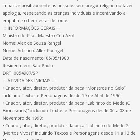
impactar positivamente as pessoas sem pregar religião ou fazer
apologia, respeitando as crenças individuais e incentivando a
empatia e o bem-estar de todos.
..:: INFORMAÇÕES GERAIS ::..
Ministro do Riso: Maestro Céu Azul
Nome: Alex de Souza Rangel
Nome: Artístico: Allex Ranngel
Data de nascimento: 05/05/1980
Residente em: São Paulo
DRT: 0054907/SP
..:: ATIVIDADES INICIAIS ::..
• Criador, ator, diretor, produtor da peça “Monstros no Gelo”
incluindo Textos e Personagens desde 19 de Abril de 1996;
• Criador, ator, diretor, produtor da peça “Labirinto do Medo (O
Exorcismos)” incluindo Textos e Personagens desde 06 a 08 de
Novembro de 1998;
• Criador, ator, diretor, produtor da peça “Labirinto do Medo 2
(Mortos Vivos)” incluindo Textos e Personagens desde 11 a 13 de