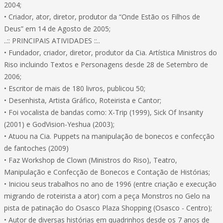
2004;
• Criador, ator, diretor, produtor da “Onde Estão os Filhos de
Deus” em 14 de Agosto de 2005;
..:: PRINCIPAIS ATIVIDADES ::..
• Fundador, criador, diretor, produtor da Cia. Artística Ministros do
Riso incluindo Textos e Personagens desde 28 de Setembro de
2006;
• Escritor de mais de 180 livros, publicou 50;
• Desenhista, Artista Gráfico, Roteirista e Cantor;
• Foi vocalista de bandas como: X-Trip (1999), Sick Of Insanity
(2001) e GodVision-Yeshua (2003);
• Atuou na Cia. Puppets na manipulação de bonecos e confecção
de fantoches (2009)
• Faz Workshop de Clown (Ministros do Riso), Teatro,
Manipulação e Confecção de Bonecos e Contação de Histórias;
• Iniciou seus trabalhos no ano de 1996 (entre criação e execução
migrando de roteirista a ator) com a peça Monstros no Gelo na
pista de patinação do Osasco Plaza Shopping (Osasco - Centro);
• Autor de diversas histórias em quadrinhos desde os 7 anos de