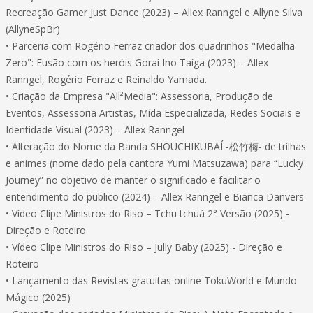
Recreação Gamer Just Dance (2023) – Allex Ranngel e Allyne Silva
(AllyneSpBr)
• Parceria com Rogério Ferraz criador dos quadrinhos "Medalha
Zero": Fusão com os heróis Gorai Ino Taíga (2023) – Allex
Ranngel, Rogério Ferraz e Reinaldo Yamada.
• Criação da Empresa "All²Media": Assessoria, Produção de
Eventos, Assessoria Artistas, Mída Especializada, Redes Sociais e
Identidade Visual (2023) – Allex Ranngel
• Alteração do Nome da Banda SHOUCHIKUBAÍ -松竹梅- de trilhas
e animes (nome dado pela cantora Yumi Matsuzawa) para “Lucky
Journey” no objetivo de manter o significado e facilitar o
entendimento do publico (2024) – Allex Ranngel e Bianca Danvers
• Vídeo Clipe Ministros do Riso – Tchu tchuá 2° Versão (2025) -
Direção e Roteiro
• Vídeo Clipe Ministros do Riso – Jully Baby (2025) - Direção e
Roteiro
• Lançamento das Revistas gratuitas online TokuWorld e Mundo
Mágico (2025)