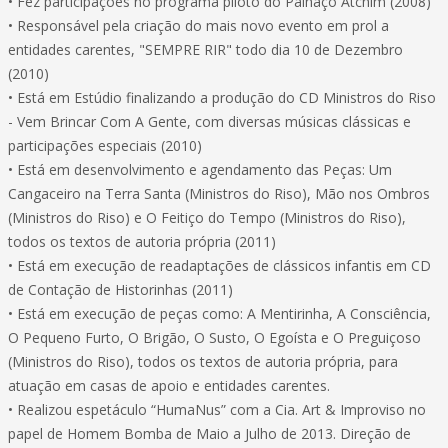
• Fez participações no programa piloto do Palhaço Atchim (2008)
• Responsável pela criação do mais novo evento em prol a
entidades carentes, "SEMPRE RIR" todo dia 10 de Dezembro
(2010)
• Está em Estúdio finalizando a produção do CD Ministros do Riso
- Vem Brincar Com A Gente, com diversas músicas clássicas e
participações especiais (2010)
• Está em desenvolvimento e agendamento das Peças: Um
Cangaceiro na Terra Santa (Ministros do Riso), Mão nos Ombros
(Ministros do Riso) e O Feitiço do Tempo (Ministros do Riso),
todos os textos de autoria própria (2011)
• Está em execução de readaptações de clássicos infantis em CD
de Contação de Historinhas (2011)
• Está em execução de peças como: A Mentirinha, A Consciência,
O Pequeno Furto, O Brigão, O Susto, O Egoísta e O Preguiçoso
(Ministros do Riso), todos os textos de autoria própria, para
atuação em casas de apoio e entidades carentes.
• Realizou espetáculo “HumaNus” com a Cia. Art & Improviso no
papel de Homem Bomba de Maio a Julho de 2013. Direção de