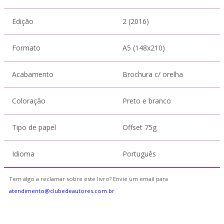
Edição
2 (2016)
Formato
A5 (148x210)
Acabamento
Brochura c/ orelha
Coloração
Preto e branco
Tipo de papel
Offset 75g
Idioma
Português
Tem algo a reclamar sobre este livro? Envie um email para
atendimento@clubedeautores.com.br