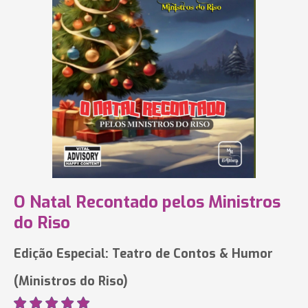
O Natal Recontado pelos Ministros
do Riso
Edição Especial: Teatro de Contos & Humor
(Ministros do Riso)