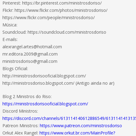
Pinterest: https://br.pinterest.com/ministrosdoriso/
Flickr: https://www.flickr.com/photos/ministrosdoriso/
https://www.flickr.com/people/ministrosdoriso/
Música:
Soundcloud: https://soundcloud.com/ministrosdoriso
E-mails:
alexrangel.artes@hotmaíl.com
mr.editora.2009@gmaíl.com
ministrosdoriso@gmaíl.com
Blogs Oficial:
http://ministrosdorisooficial.blogspot.com/
http://ministrosdoriso.blogspot.com/ (Antigo ainda no ar)
Blog 2 Ministros do Riso:
https://ministrosdorisooficial.blogspot.com/
Discord Ministros:
https://discord.com/channels/613114140612886549/61311414131
Patreon Ministros:
https://www.patreon.com/ministrosdoriso
Orkut Alex Rangel:
https://www.orkut.br.com/MainProfile?