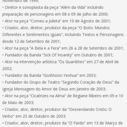
Novembro de 1999;
• Diretor e sonoplasta da peça “Além da Vida” incluindo
preparação de personagens em 08 e 09 de Julho de 2000;
• Ator na peça “Comeu a Julieta” em 10 de Agosto de 2001;
• Criador, ator, diretor, produtor da peça “O Boto: Mundos
Diferentes e Sentimentos Iguais”, incluindo Textos e Personagens
desde 12 de Setembro de 2001;
• Ator na peça “A Bela e a Fera” em 26 a 28 de Setembro de 2001;
• Fundador da Banda “Sick Of Insanity” em Outubro de 2001;
• Ator na intervenção artística “Os Guardiões” em 27 de Abril de
2002;
• Fundador da Banda “GodVision-Yeshua” em 2003;
• Fundador do Grupo de Teatro “Segundo Coração de Deus” da
Igreja Mensagem do Amor de Deus em Janeiro de 2003;
• Ator na peça “Cicatrizes na Alma” de Regiane Ribeiro em 09 e 10
de Maio de 2003;
• Criador, ator, diretor, produtor da “Desvendando Cristo: O
Verbo” em 25 de Outubro de 2003;
• Criador, ator, diretor, produtor da “O Fardo” em 13 de Março de