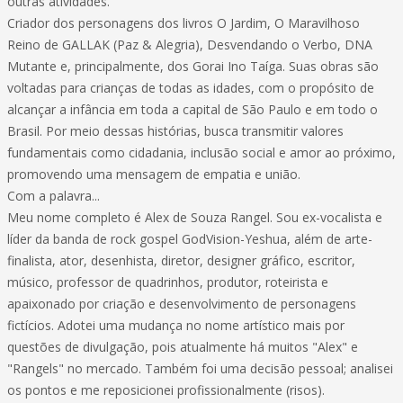
outras atividades.
Criador dos personagens dos livros O Jardim, O Maravilhoso
Reino de GALLAK (Paz & Alegria), Desvendando o Verbo, DNA
Mutante e, principalmente, dos Gorai Ino Taíga. Suas obras são
voltadas para crianças de todas as idades, com o propósito de
alcançar a infância em toda a capital de São Paulo e em todo o
Brasil. Por meio dessas histórias, busca transmitir valores
fundamentais como cidadania, inclusão social e amor ao próximo,
promovendo uma mensagem de empatia e união.
Com a palavra...
Meu nome completo é Alex de Souza Rangel. Sou ex-vocalista e
líder da banda de rock gospel GodVision-Yeshua, além de arte-
finalista, ator, desenhista, diretor, designer gráfico, escritor,
músico, professor de quadrinhos, produtor, roteirista e
apaixonado por criação e desenvolvimento de personagens
fictícios. Adotei uma mudança no nome artístico mais por
questões de divulgação, pois atualmente há muitos "Alex" e
"Rangels" no mercado. Também foi uma decisão pessoal; analisei
os pontos e me reposicionei profissionalmente (risos).