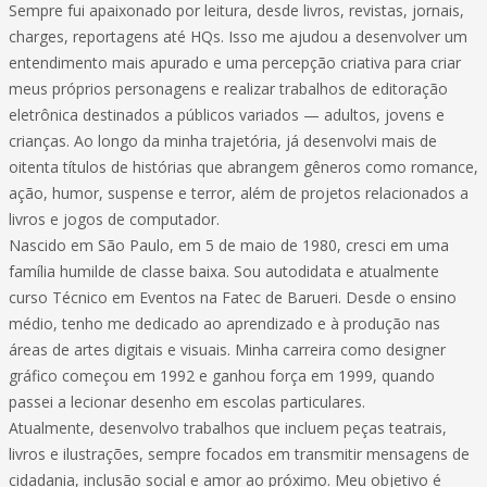
Sempre fui apaixonado por leitura, desde livros, revistas, jornais,
charges, reportagens até HQs. Isso me ajudou a desenvolver um
entendimento mais apurado e uma percepção criativa para criar
meus próprios personagens e realizar trabalhos de editoração
eletrônica destinados a públicos variados — adultos, jovens e
crianças. Ao longo da minha trajetória, já desenvolvi mais de
oitenta títulos de histórias que abrangem gêneros como romance,
ação, humor, suspense e terror, além de projetos relacionados a
livros e jogos de computador.
Nascido em São Paulo, em 5 de maio de 1980, cresci em uma
família humilde de classe baixa. Sou autodidata e atualmente
curso Técnico em Eventos na Fatec de Barueri. Desde o ensino
médio, tenho me dedicado ao aprendizado e à produção nas
áreas de artes digitais e visuais. Minha carreira como designer
gráfico começou em 1992 e ganhou força em 1999, quando
passei a lecionar desenho em escolas particulares.
Atualmente, desenvolvo trabalhos que incluem peças teatrais,
livros e ilustrações, sempre focados em transmitir mensagens de
cidadania, inclusão social e amor ao próximo. Meu objetivo é