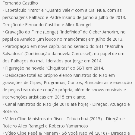
Fernando Castilho
• Espetáculo “Intro” e “Quanto Vale?” com a Cia. Nua, com as
personagens Palhaço e Padre Insano de Junho a Julho de 2013.
Direção de Fernando Castilho e Allex Ranngel
• Gravação do Filme (Longa) “Indefinido” de Cleber Amorim, no
papel de Arnaldo (um louco no manicômio) em Julho de 2013.
• Participação em nove capítulos no seriado do SBT “Patrulha
Salvadora” (Continuação da novela Carrossel), no papel de um
dos Palhaços do mal, liderados por Jorge em 2014.
• Figuração na novela “Chiquititas” do SBT em 2014.
• Dedicação total ao próprio elenco Ministros do Riso em
gravações de Clipes, Programas, Contos, Brincadeiras e execução
de peças teatrais de criação própria, além de shows musicais e
intervenções artísticas em 2015 em diante.
• Canal Ministros do Riso (de 2010 até hoje) - Direção, Atuação e
Roteiro.
• Vídeo Clipe Ministros do Riso – Tchu tchuá (2015) - Direção e
Roteiro Allex Ranngel e Roberto Yamamoto
• Vídeo Clipe Pepê & Neném - Só Você Não Vê (2016) - Direção e