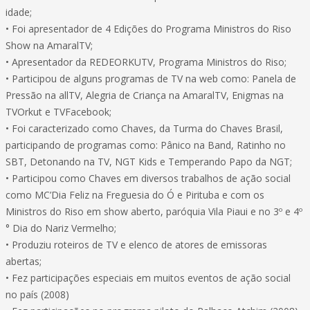
idade;
• Foi apresentador de 4 Edições do Programa Ministros do Riso
Show na AmaralTV;
• Apresentador da REDEORKUTV, Programa Ministros do Riso;
• Participou de alguns programas de TV na web como: Panela de
Pressão na allTV, Alegria de Criança na AmaralTV, Enigmas na
TVOrkut e TVFacebook;
• Foi caracterizado como Chaves, da Turma do Chaves Brasil,
participando de programas como: Pânico na Band, Ratinho no
SBT, Detonando na TV, NGT Kids e Temperando Papo da NGT;
• Participou como Chaves em diversos trabalhos de ação social
como MC’Dia Feliz na Freguesia do Ó e Pirituba e com os
Ministros do Riso em show aberto, paróquia Vila Piaui e no 3º e 4º
° Dia do Nariz Vermelho;
• Produziu roteiros de TV e elenco de atores de emissoras
abertas;
• Fez participações especiais em muitos eventos de ação social
no país (2008)