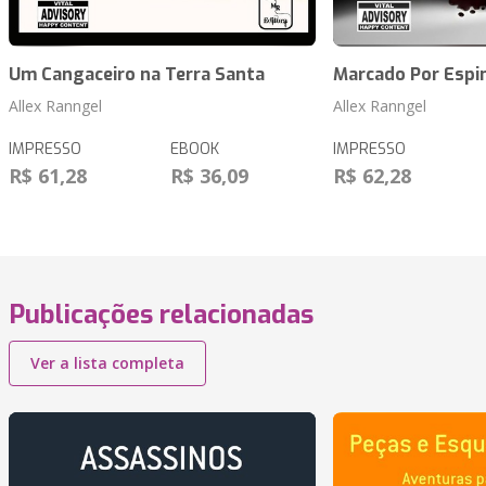
Um Cangaceiro na Terra Santa
Marcado Por Espi
Allex Ranngel
Allex Ranngel
IMPRESSO
EBOOK
IMPRESSO
R$ 61,28
R$ 36,09
R$ 62,28
Publicações relacionadas
Ver a lista completa