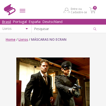
0
Entre ou
Cadastre-se
Brasil
Portugal
España
Deutschland
Home
/
Livros
/
MÁSCARAS NO ECRAN