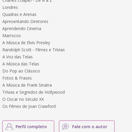
Charles Chaplin - De A a Z
Londres
Quadras e Arenas
Apresentando Diretores
Aprendendo Cinema
Marrocos
A Música de Elvis Presley
Randolph Scott - Filmes e Trívias
A Voz das Telas
A Música das Telas
Do Pop ao Clássico
Fotos & Frases
A Música de Frank Sinatra
Trívias e Segredos de Hollywood
O Oscar no Século XX
Os Filmes de Joan Crawford
Perfil completo
Fale com o autor