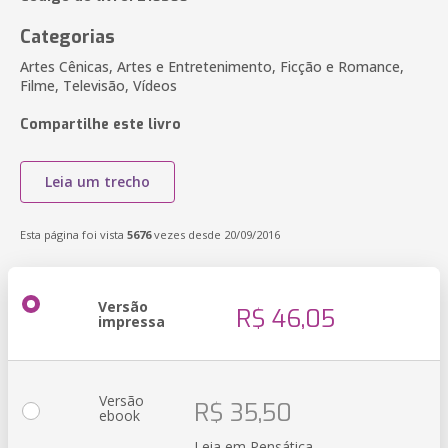
Categorias
Artes Cênicas, Artes e Entretenimento, Ficção e Romance,
Filme, Televisão, Vídeos
Compartilhe este livro
Leia um trecho
Esta página foi vista
5676
vezes desde 20/09/2016
Versão
R$ 46,05
impressa
Versão
R$ 35,50
ebook
Leia em Pensática