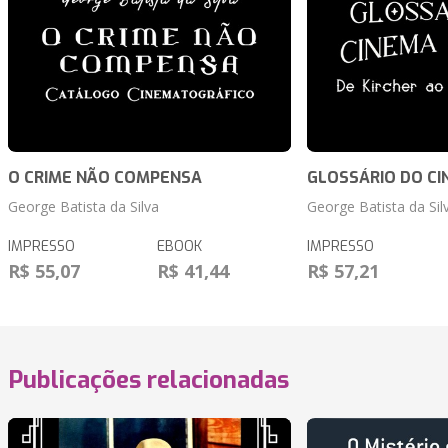
O CRIME NÃO COMPENSA
GLOSSÁRIO DO C
George Batista da Silva
George Batista da Sil
IMPRESSO
EBOOK
IMPRESSO
R$ 55,07
R$ 41,44
R$ 57,21
Publicações relacionadas