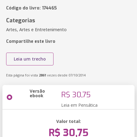
Código do livro: 174465
Categorias
Artes, Artes e Entretenimento
Compartilhe este livro
Leia um trecho
Esta página foi vista
2861
vezes desde 07/10/2014
Versão
R$ 30,75
ebook
Leia em Pensática
Valor total:
R$ 30,75