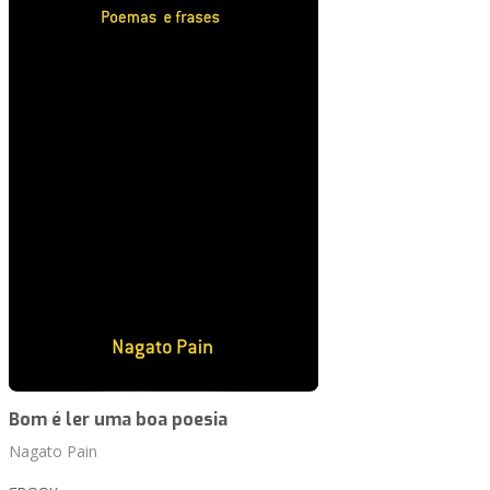
Bom é ler uma boa poesia
Nagato Pain