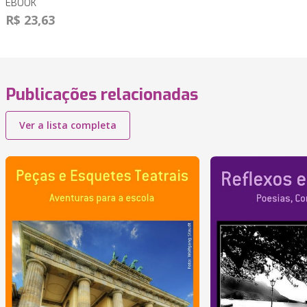
EBOOK
R$ 23,63
Publicações relacionadas
Ver a lista completa