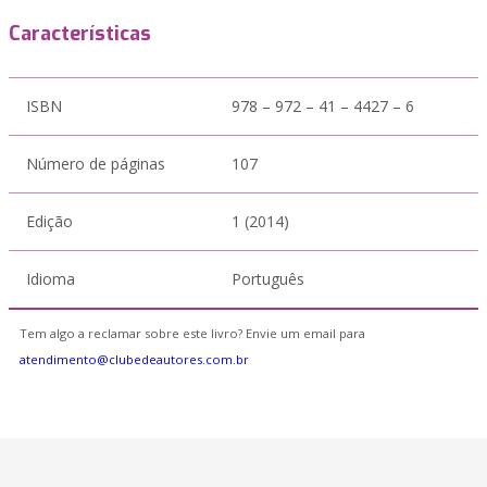
Características
ISBN
978 – 972 – 41 – 4427 – 6
Número de páginas
107
Edição
1 (2014)
Idioma
Português
Tem algo a reclamar sobre este livro? Envie um email para
atendimento@clubedeautores.com.br