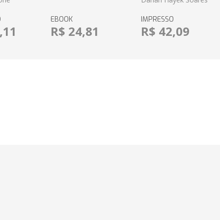
O
EBOOK
IMPRESSO
,11
R$ 24,81
R$ 42,09