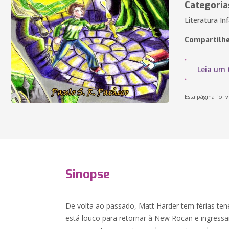
Categoria
Literatura In
Compartilhe
Leia um 
Esta página foi v
Sinopse
De volta ao passado, Matt Harder tem férias ten
está louco para retornar à New Rocan e ingressar