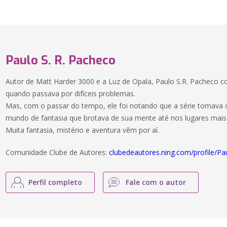
Paulo S. R. Pacheco
Autor de Matt Harder 3000 e a Luz de Opala, Paulo S.R. Pacheco 
quando passava por difíceis problemas.
Mas, com o passar do tempo, ele foi notando que a série tomava 
mundo de fantasia que brotava de sua mente até nos lugares mais 
Muita fantasia, mistério e aventura vêm por aí.
Comunidade Clube de Autores:
clubedeautores.ning.com/profile/P
Perfil completo
Fale com o autor