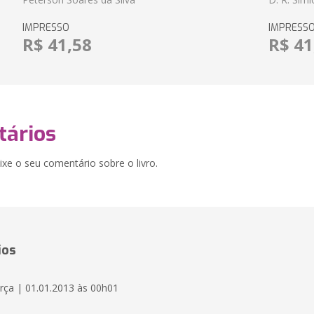
IMPRESSO
IMPRESS
R$ 41,58
R$ 41
ários
xe o seu comentário sobre o livro.
ios
rça | 01.01.2013 às 00h01