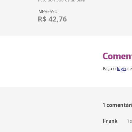
IMPRESSO
R$ 42,76
Coment
Faça o
login
dei
1 comentár
Frank
Te