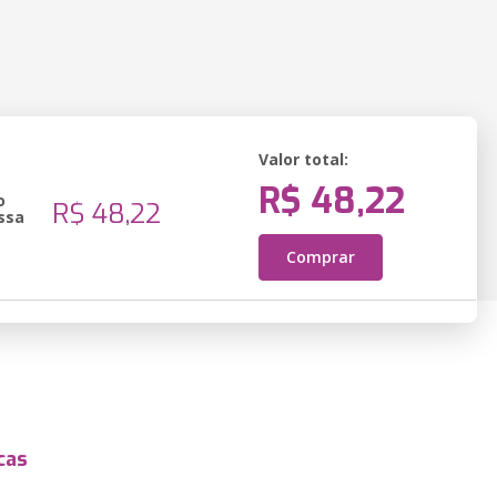
Valor total:
R$ 48,22
o
R$ 48,22
ssa
Comprar
cas