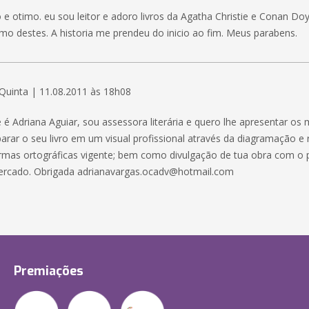
o e otimo. eu sou leitor e adoro livros da Agatha Christie e Conan Doyl
mo destes. A historia me prendeu do inicio ao fim. Meus parabens.
Quinta | 11.08.2011 às 18h08
é Adriana Aguiar, sou assessora literária e quero lhe apresentar os 
parar o seu livro em um visual profissional através da diagramação e 
mas ortográficas vigente; bem como divulgação de tua obra com o 
ercado. Obrigada adrianavargas.ocadv@hotmail.com
Premiações