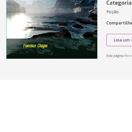
Categoria
Ficção
Compartilhe
Leia um 
Esta página foi v