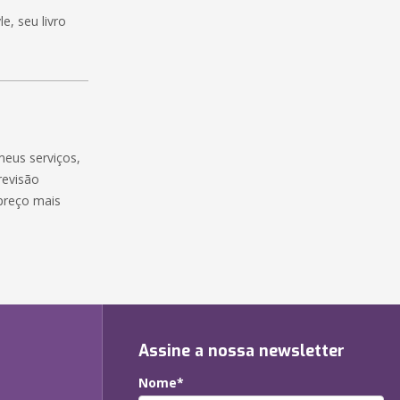
e, seu livro
meus serviços,
revisão
preço mais
Assine a nossa newsletter
Nome*