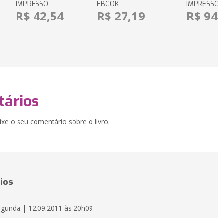
IMPRESSO
EBOOK
IMPRESS
R$ 42,54
R$ 27,19
R$ 94
ários
xe o seu comentário sobre o livro.
ios
egunda | 12.09.2011 às 20h09