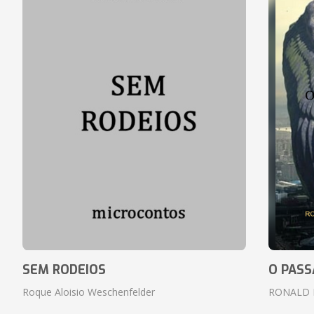
SEM RODEIOS
O PASS
Roque Aloisio Weschenfelder
RONALD 