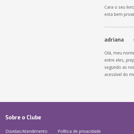
Cara o seu livr
esta bem proxi
adriana
Olá, meu nome 
entre eles, pre
segundo as nor
acessível do m
Sobre o Clube
Dúvidas/Atendimento
Política de privacidade