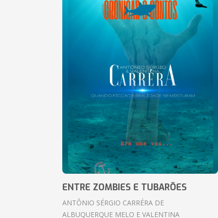
ENTRE ZOMBIES E TUBARÕES
ANTÔNIO SÉRGIO CARRÉRA DE
ALBUQUERQUE MELO E VALENTINA