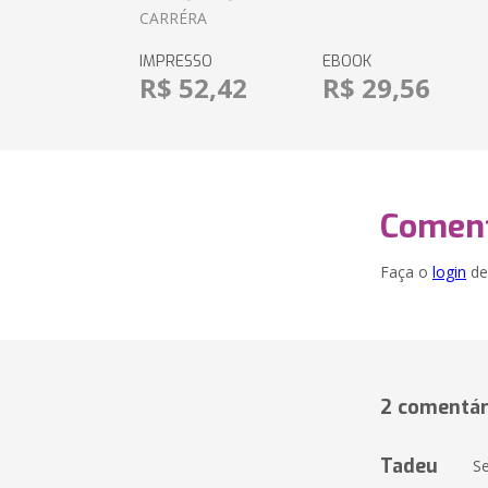
CARRÉRA
IMPRESSO
EBOOK
R$ 52,42
R$ 29,56
Coment
Faça o
login
dei
2 comentár
Tadeu
S