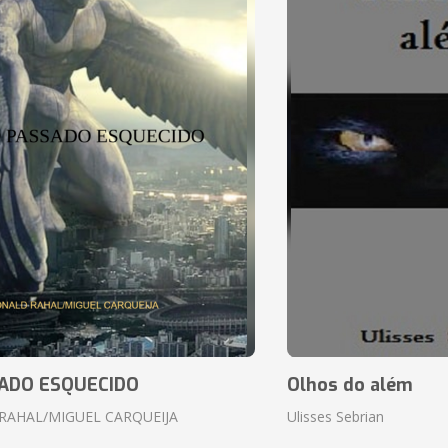
ADO ESQUECIDO
Olhos do além
RAHAL/MIGUEL CARQUEIJA
Ulisses Sebrian