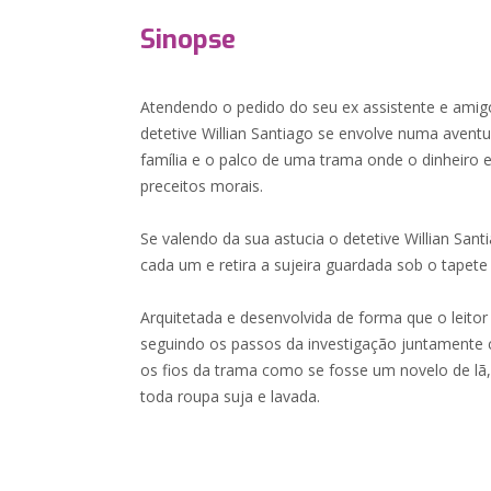
Sinopse
Atendendo o pedido do seu ex assistente e ami
detetive Willian Santiago se envolve numa aven
família e o palco de uma trama onde o dinheiro e
preceitos morais.
Se valendo da sua astucia o detetive Willian San
cada um e retira a sujeira guardada sob o tapet
Arquitetada e desenvolvida de forma que o leitor 
seguindo os passos da investigação juntamente 
os fios da trama como se fosse um novelo de lã, 
toda roupa suja e lavada.