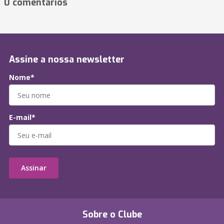
0 comentários
Assine a nossa newsletter
Nome*
E-mail*
Assinar
Sobre o Clube