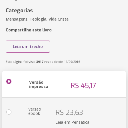
Categorias
Mensagens, Teologia, Vida Cristã
Compartilhe este livro
Leia um trecho
Esta página foi vista
3917
vezes desde 11/09/2016
Versão
R$ 45,17
impressa
Versão
R$ 23,63
ebook
Leia em Pensática