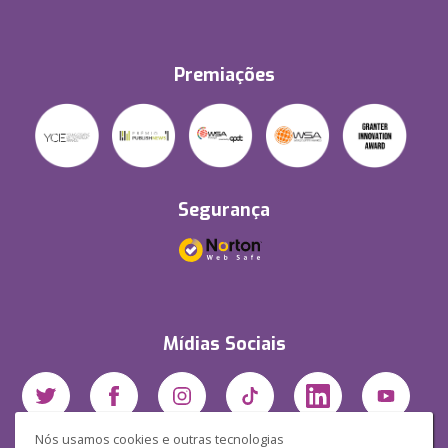
Premiações
Segurança
Mídias Sociais
Nós usamos cookies e outras tecnologias