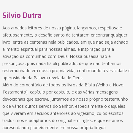
Silvio Dutra
Aos amados leitores de nossa página, lançamos, respeitosa e
afetuosamente, o desafio santo de tentarem encontrar qualquer
livro, entre as centenas nela publicados, em que não seja achado
alimento espiritual para nossas almas, e inspiração para a
ativação da comunhão com Deus. Nossa ousadia não é
presunçosa, pois nada há ali publicado, de que não tenhamos
testemunhado em nossa própria vida, confirmando a veracidade e
operosidade da Palavra revelada de Deus.
Além do comentário de todos os livros da Bíblia (Velho e Novo
Testamento), capítulo por capitulo, e das várias mensagens
devocionais que escrevi, juntamos ao nosso próprio testemunho
o de vários outros servos do Senhor, especialmente o daqueles
que viveram em séculos anteriores ao vigésimo, cujos escritos
traduzimos e adaptamos do original em inglês, e que estamos
apresentando pioneiramente em nossa própria língua.