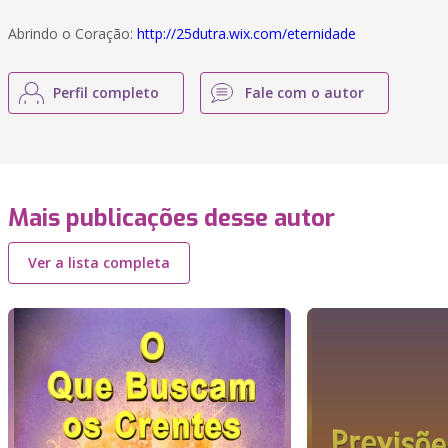
Abrindo o Coração:
http://25dutra.wix.com/eternidade
Perfil completo
Fale com o autor
Mais publicações desse autor
Ver a lista completa