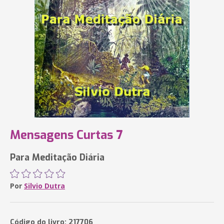
Mensagens Curtas 7
Para Meditação Diária
Por
Silvio Dutra
Código do livro: 217706