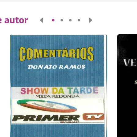
e autor