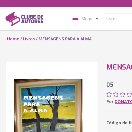
Menu
Home
/
Livros
/
MENSAGENS PARA A ALMA
MENSA
05
Por
DONATO
Código do l