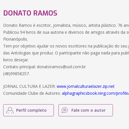
DONATO RAMOS
Donato Ramos é escritor, jornalista, músico, artista plástico. 76 a
Publicou 94 livros de sua autoria e diversos de amigos através 
Florianópolis.
Tem por objetivo ajudar os novos escritores na publicação do seu p
das Antologias que produz. O participante não paga nada para pub
livros desejar.
Contato principal: donatoramos@uol.com.br
(48)99858257.
JORNAL CULTURA E LAZER:
www.jornalculturaelazer.zip.net
Comunidade Clube de Autores:
alphagraphicsbook.ning.com/pro
Perfil completo
Fale com o autor