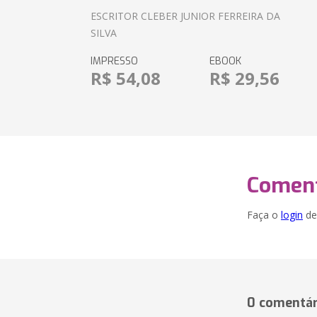
ESCRITOR CLEBER JUNIOR FERREIRA DA
SILVA
IMPRESSO
EBOOK
R$ 54,08
R$ 29,56
Coment
Faça o
login
dei
0 comentár