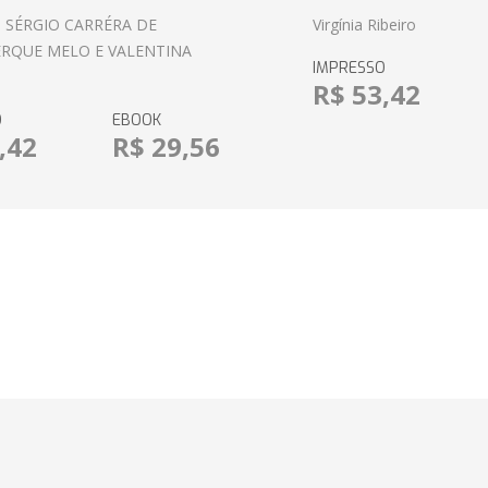
 SÉRGIO CARRÉRA DE
Virgínia Ribeiro
RQUE MELO E VALENTINA
IMPRESSO
R$ 53,42
O
EBOOK
,42
R$ 29,56