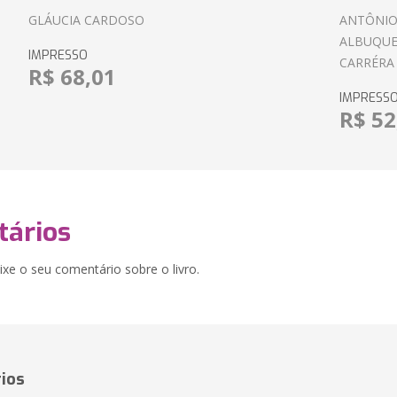
GLÁUCIA CARDOSO
ANTÔNIO
ALBUQUE
IMPRESSO
CARRÉRA
R$ 68,01
IMPRESS
R$ 52
ários
xe o seu comentário sobre o livro.
ios