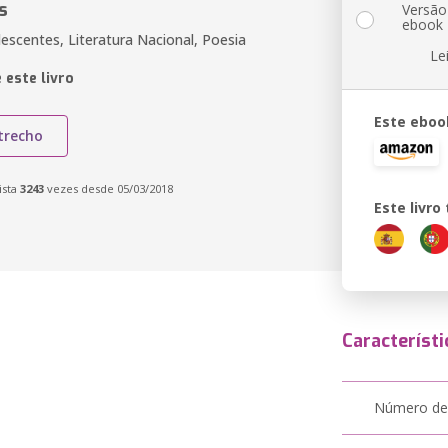
s
Versão
ebook
escentes, Literatura Nacional, Poesia
Le
 este livro
Este eboo
trecho
ista
3243
vezes desde 05/03/2018
Este livr
Característi
Número de