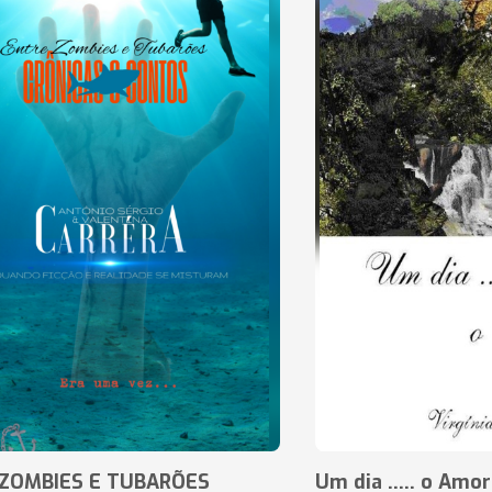
ZOMBIES E TUBARÕES
Um dia ..... o Amor