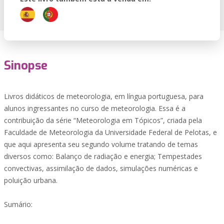
Sinopse
Livros didáticos de meteorologia, em língua portuguesa, para
alunos ingressantes no curso de meteorologia. Essa é a
contribuição da série “Meteorologia em Tópicos”, criada pela
Faculdade de Meteorologia da Universidade Federal de Pelotas, e
que aqui apresenta seu segundo volume tratando de temas
diversos como: Balanço de radiação e energia; Tempestades
convectivas, assimilação de dados, simulações numéricas e
poluição urbana.
Sumário: