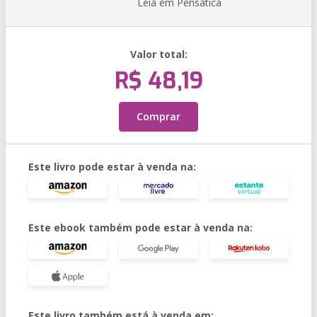
Leia em Pensática
Valor total:
R$ 48,19
Comprar
Este livro pode estar à venda na:
Este ebook também pode estar à venda na:
Este livro também está à venda em: