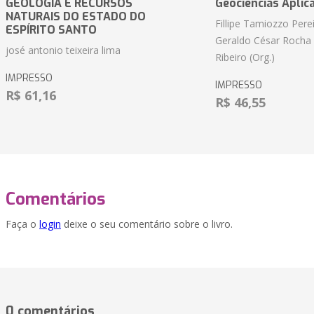
GEOLOGIA E RECURSOS
Geociências Aplic
NATURAIS DO ESTADO DO
Fillipe Tamiozzo Perei
ESPÍRITO SANTO
Geraldo César Rocha
josé antonio teixeira lima
Ribeiro (Org.)
IMPRESSO
IMPRESSO
R$ 61,16
R$ 46,55
Comentários
Faça o
login
deixe o seu comentário sobre o livro.
0 comentários