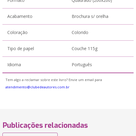
Formato
Quadrado (200x200)
Acabamento
Brochura s/ orelha
Coloração
Colorido
Tipo de papel
Couche 115g
Idioma
Português
Tem algo a reclamar sobre este livro? Envie um email para
atendimento@clubedeautores.com.br
Publicações relacionadas