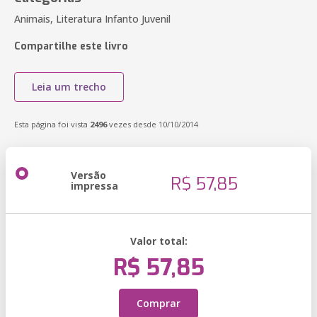
Animais, Literatura Infanto Juvenil
Compartilhe este livro
Leia um trecho
Esta página foi vista
2496
vezes desde 10/10/2014
Versão
R$ 57,85
impressa
Valor total:
R$ 57,85
Comprar