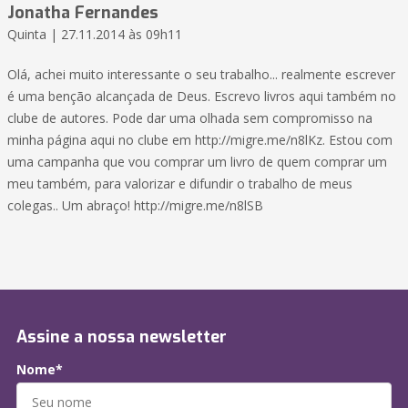
Jonatha Fernandes
Quinta | 27.11.2014 às 09h11
Olá, achei muito interessante o seu trabalho... realmente escrever
é uma benção alcançada de Deus. Escrevo livros aqui também no
clube de autores. Pode dar uma olhada sem compromisso na
minha página aqui no clube em http://migre.me/n8lKz. Estou com
uma campanha que vou comprar um livro de quem comprar um
meu também, para valorizar e difundir o trabalho de meus
colegas.. Um abraço! http://migre.me/n8lSB
Assine a nossa newsletter
Nome*