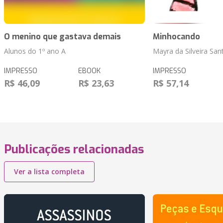
O menino que gastava demais
Minhocando
Alunos do 1º ano A
Mayra da Silveira San
IMPRESSO
EBOOK
IMPRESSO
R$ 46,09
R$ 23,63
R$ 57,14
Publicações relacionadas
Ver a lista completa