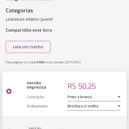
Categorias
Literatura Infanto Juvenil
Compartilhe este livro
Leia um trecho
Esta página foi vista
5158
vezes desde 22/11/2012
Versão
R$ 50,25
impressa
Coloração
Acabamento
Versão